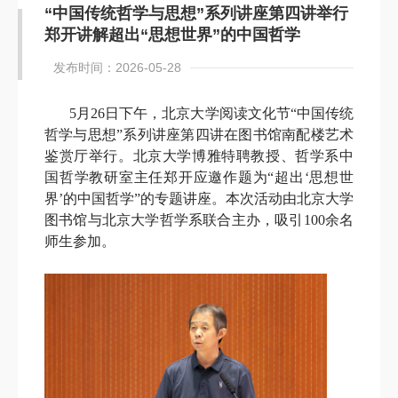
“中国传统哲学与思想”系列讲座第四讲举行
郑开讲解超出“思想世界”的中国哲学
发布时间：2026-05-28
5
月
26
日下午，北京大学阅读文化节“中国传统
哲学与思想”系列讲座第四讲在图书馆南配楼艺术
鉴赏厅举行。北京大学博雅特聘教授、哲学系中
国哲学教研室主任郑开应邀作题为“超出‘思想世
界’的中国哲学”的专题讲座。本次活动由北京大学
图书馆与北京大学哲学系联合主办，吸引
100
余名
师生参加。