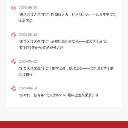
2026-06-25
“未名阅读之星”专访 | 以阅读之力，行学问之远——从童年书屋到
未名问学
2026-06-22
“未名阅读之星”专访 | 从被照亮到去发光——北大学子从“读
者”到“科普创作者”的成长之路
2026-06-22
“未名阅读之星”专访｜以学立身，以读立心——北大理工学子的
阅读修行
2026-06-14
“新时代，新青年” 北京大学2026届毕业生风采展开幕