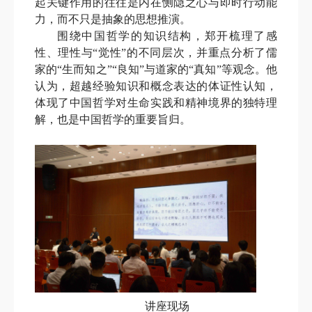
起关键作用的往往是内在恻隐之心与即时行动能
力，而不只是抽象的思想推演。
围绕中国哲学的知识结构，郑开梳理了感
性、理性与“觉性”的不同层次，并重点分析了儒
家的“生而知之”“良知”与道家的“真知”等观念。他
认为，超越经验知识和概念表达的体证性认知，
体现了中国哲学对生命实践和精神境界的独特理
解，也是中国哲学的重要旨归。
讲座现场