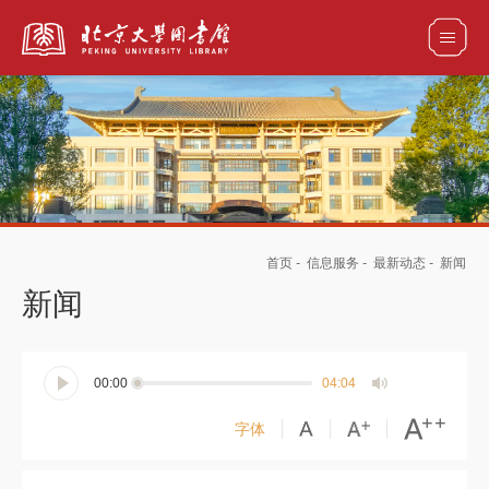
全部资源
馆藏目录检索
论文、书刊、报告检索
数据库导航
首页
-
信息服务
-
最新动态
-
新闻
电子图书和电子期刊导航
新闻
00:00
04:04
字体