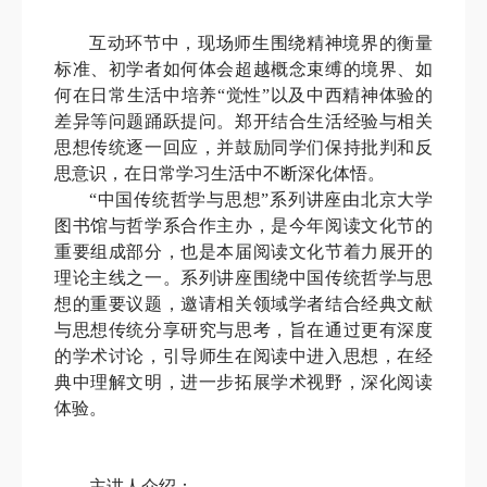
互动环节中，现场师生围绕精神境界的衡量
标准、初学者如何体会超越概念束缚的境界、如
何在日常生活中培养“觉性”以及中西精神体验的
差异等问题踊跃提问。郑开结合生活经验与相关
思想传统逐一回应，并鼓励同学们保持批判和反
思意识，在日常学习生活中不断深化体悟。
“中国传统哲学与思想”系列讲座由北京大学
图书馆与哲学系合作主办，是今年阅读文化节的
重要组成部分，也是本届阅读文化节着力展开的
理论主线之一。系列讲座围绕中国传统哲学与思
想的重要议题，邀请相关领域学者结合经典文献
与思想传统分享研究与思考，旨在通过更有深度
的学术讨论，引导师生在阅读中进入思想，在经
典中理解文明，进一步拓展学术视野，深化阅读
体验。
主讲人介绍：