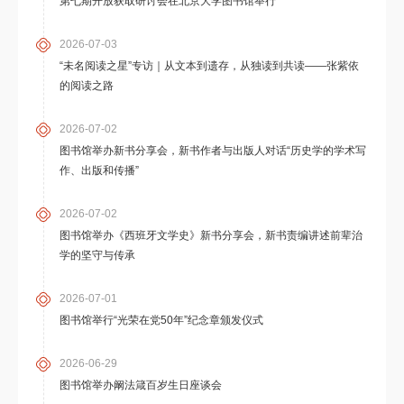
第七期开放获取研讨会在北京大学图书馆举行
2026-07-03
“未名阅读之星”专访｜从文本到遗存，从独读到共读——张紫依
的阅读之路
2026-07-02
图书馆举办新书分享会，新书作者与出版人对话“历史学的学术写
作、出版和传播”
2026-07-02
图书馆举办《西班牙文学史》新书分享会，新书责编讲述前辈治
学的坚守与传承
2026-07-01
图书馆举行“光荣在党50年”纪念章颁发仪式
2026-06-29
图书馆举办阚法箴百岁生日座谈会