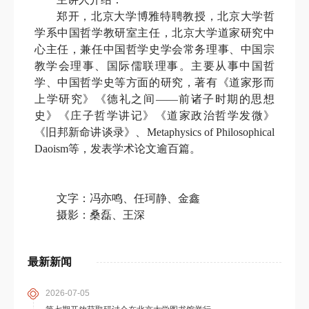
郑开，北京大学博雅特聘教授，北京大学哲
学系中国哲学教研室主任，北京大学道家研究中
心主任，兼任中国哲学史学会常务理事、中国宗
教学会理事、国际儒联理事。主要从事中国哲
学、中国哲学史等方面的研究，著有《道家形而
上学研究》《德礼之间
——
前诸子时期的思想
史》《庄子哲学讲记》《道家政治哲学发微》
《旧邦新命讲谈录》、
Metaphysics of Philosophical
Daoism
等，发表学术论文逾百篇。
文字：冯亦鸣、任珂静、金鑫
摄影：桑磊、王深
最新新闻
2026-07-05