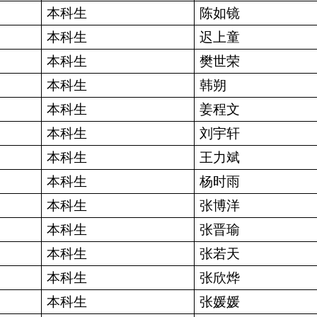
本科生
陈如镜
本科生
迟上童
本科生
樊世荣
本科生
韩朔
本科生
姜程文
本科生
刘宇轩
本科生
王力斌
本科生
杨时雨
本科生
张博洋
本科生
张晋瑜
本科生
张若天
本科生
张欣烨
本科生
张媛媛