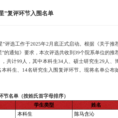
之星”复评环节入围名单
星”评选工作于2025年2月底正式启动。根据《关于推
之星”的通知》要求，本次评选共收到39个院系单位的推
，共计99人，其中本科生34人、硕士研究生29人、
6名本科生、14名研究生入围复评环节。现将名单公布
环节名单（按姓氏首字母排序）
学生类型
姓名
本科生
陈马含沁