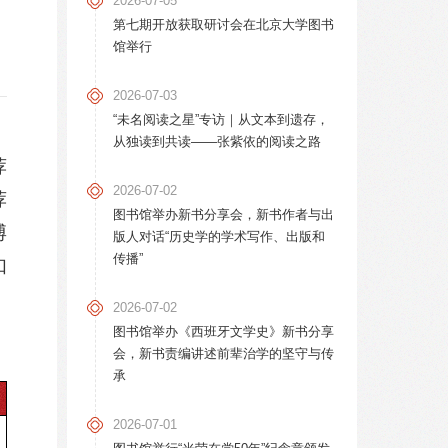
2026-07-05
第七期开放获取研讨会在北京大学图书
馆举行
2026-07-03
“未名阅读之星”专访｜从文本到遗存，
从独读到共读——张紫依的阅读之路
荐
2026-07-02
荐
图书馆举办新书分享会，新书作者与出
博
版人对话“历史学的学术写作、出版和
传播”
如
2026-07-02
图书馆举办《西班牙文学史》新书分享
会，新书责编讲述前辈治学的坚守与传
承
2026-07-01