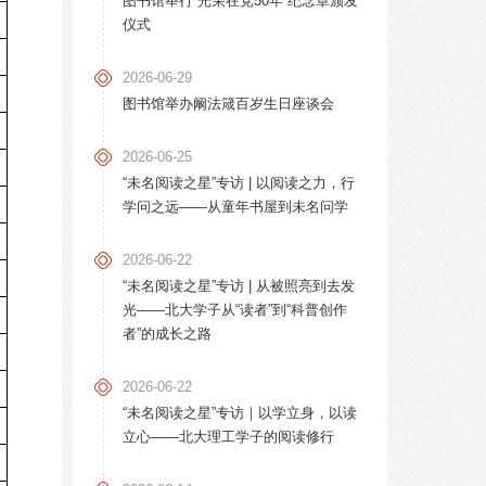
图书馆举行“光荣在党50年”纪念章颁发
仪式
2026-06-29
图书馆举办阚法箴百岁生日座谈会
2026-06-25
“未名阅读之星”专访 | 以阅读之力，行
学问之远——从童年书屋到未名问学
2026-06-22
“未名阅读之星”专访 | 从被照亮到去发
光——北大学子从“读者”到“科普创作
者”的成长之路
2026-06-22
“未名阅读之星”专访｜以学立身，以读
立心——北大理工学子的阅读修行