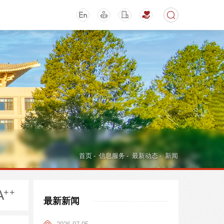
期刊
活动讲座
首页
-
信息服务
-
最新动态
-
新闻
最新新闻
导航