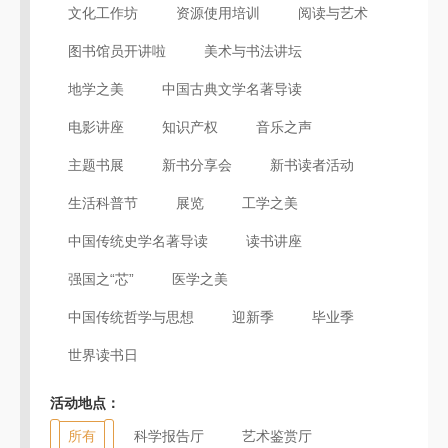
文化工作坊
资源使用培训
阅读与艺术
图书馆员开讲啦
美术与书法讲坛
地学之美
中国古典文学名著导读
电影讲座
知识产权
音乐之声
主题书展
新书分享会
新书读者活动
生活科普节
展览
工学之美
中国传统史学名著导读
读书讲座
强国之“芯”
医学之美
中国传统哲学与思想
迎新季
毕业季
世界读书日
活动地点：
所有
科学报告厅
艺术鉴赏厅