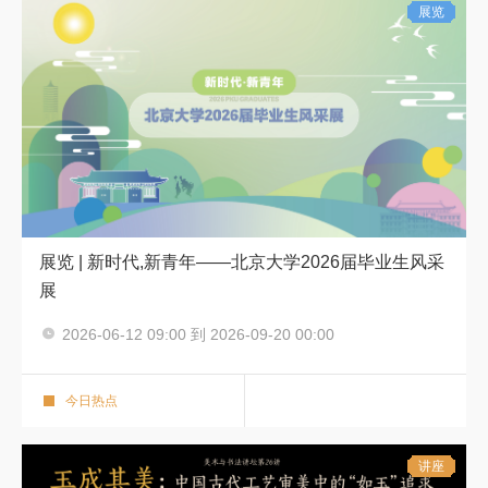
展览
展览 | 新时代,新青年——北京大学2026届毕业生风采
展
2026-06-12 09:00 到 2026-09-20 00:00
毕业季 展览
强国展厅
今日热点
讲座