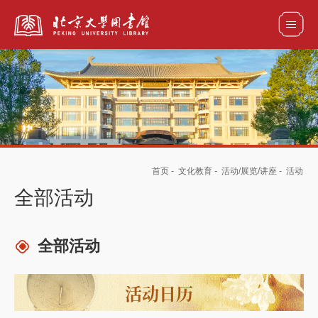
全部资源
馆藏目录检索
论文、书刊、报告检索
数据库导航
首页
-
文化教育
-
活动/展览/讲座
-
活动
电子图书和电子期刊导航
全部活动
全部活动
活动日历