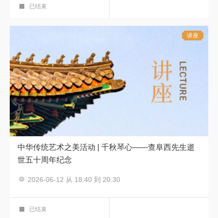
已结束
讲座
中华传统艺术之美活动 | 千秋琴心——查阜西先生逝
世五十周年纪念
2026-06-12 从 18:40 到 20:30
中华传统艺术之美
艺术鉴赏厅
已结束