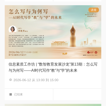
讲座
信息素质工作坊 | “数智教育发展沙龙”第13期：怎么写
与为何写——AI时代写作“教”与“学”的未来
2026-06-12 从 13:00 到 15:00
信息素质工作坊
艺术鉴赏厅
已结束