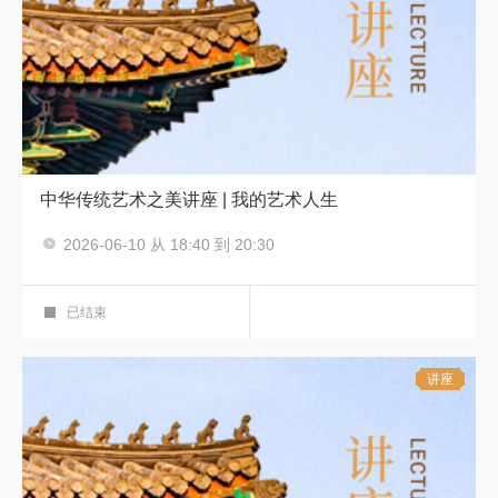
中华传统艺术之美讲座 | 我的艺术人生
2026-06-10 从 18:40 到 20:30
中华传统艺术之美
华彩展厅
已结束
讲座