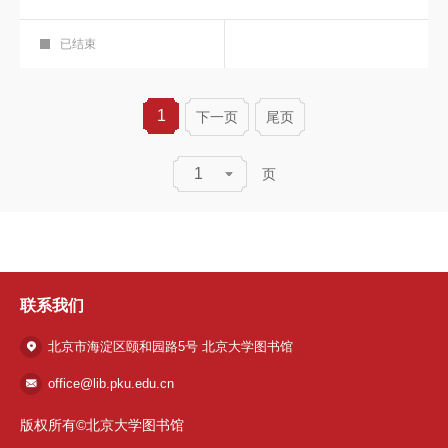
物理之美
物理之美
第八讲
艺术鉴赏厅
已结束
1
下一页
尾页
1
页
联系我们
北京市海淀区颐和园路5号 北京大学图书馆
office@lib.pku.edu.cn
版权所有©北京大学图书馆