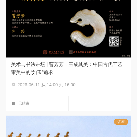
美术与书法讲坛 | 曹芳芳：玉成其美：中国古代工艺
审美中的“如玉”追求
主讲人：曹芳芳
2026-06-11 从 14:00 到 16:00
美术与书法讲坛
美术与书法讲坛
第二十六讲
艺术鉴赏厅
已结束
讲座