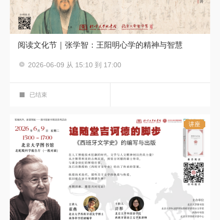
阅读文化节｜张学智：王阳明心学的精神与智慧
主讲人：张学智
2026-06-09 从 15:10 到 17:00
阅读文化节 中国传统哲学与思想
艺术鉴赏厅
已结束
讲座