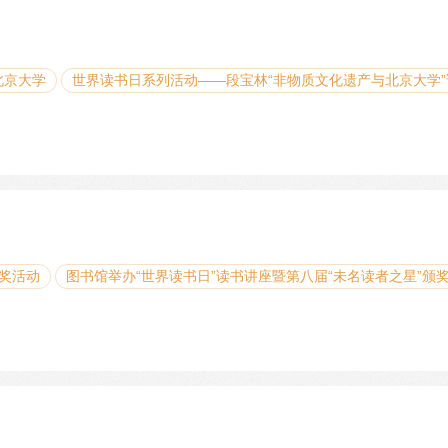
北京大学
世界读书日系列活动——段宝林“非物质文化遗产与北京大学”
颁奖活动
图书馆举办“世界读书日”读书讲座暨第八届“未名读者之星”颁