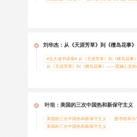
刘华杰：从《天涯芳草》到《檀岛花事》
#北大读书讲座# 从《天涯芳草》到《檀岛花事
从《天涯芳草》到《檀岛花事》——震撼心灵的
叶坦：美国的三次中国热和新保守主
美国的三次中国热和新保守主义
图书馆举办
美国的三次中国热和新保守主义