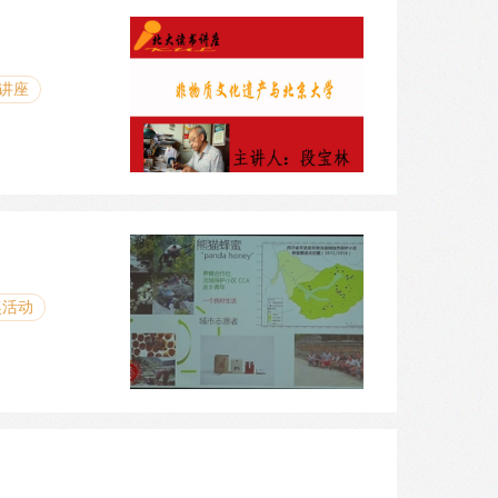
讲座
奖活动