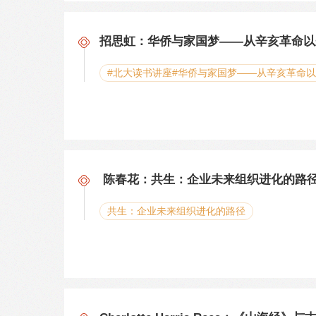
招思虹：华侨与家国梦——从辛亥革命以
#北大读书讲座#华侨与家国梦——从辛亥革命
陈春花：共生：企业未来组织进化的
共生：企业未来组织进化的路径