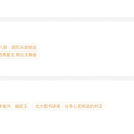
八期：国民乐派精选
德弗夏克:斯拉夫舞曲
：李银河、杨廷玉
北大图书讲座：分享心灵阅读的对话