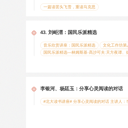
一篇读罢头飞雪，重读马克思
43. 刘岠渭：国民乐派精选
音乐欣赏讲座：国民乐派精选
文化工作坊第
国民乐派精选—林姆斯基·髙沙可夫:天方夜谭、
李银河、杨廷玉：分享心灵阅读的对话
#北大读书讲座# 分享心灵阅读的对话 主讲人