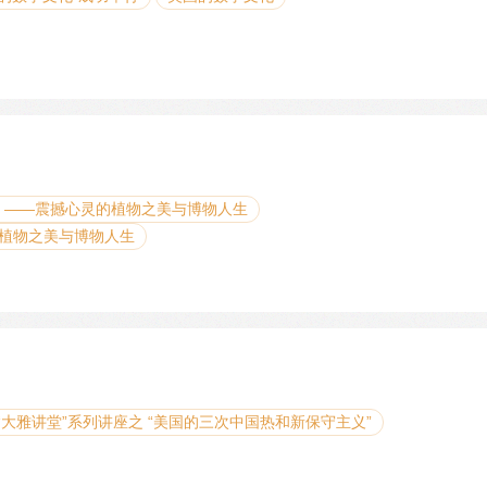
》——震撼心灵的植物之美与博物人生
植物之美与博物人生
义
“大雅讲堂”系列讲座之 “美国的三次中国热和新保守主义”