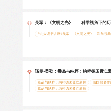
吴军：《文明之光》——科学视角下的历
#北大读书讲座#吴军：《文明之光》—科学视
诺曼•奥勒：毒品与纳粹：纳粹德国覆
毒品与纳粹：纳粹德国覆亡新探
德国知名作
毒品与纳粹：纳粹德国覆亡新探