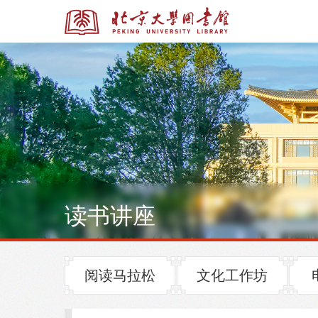
全部资源
全部资源
读书讲座
多媒体资源
北京大学学位论文
阅读马拉松
文化工作坊
馆