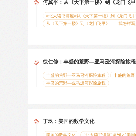
何冀平：从《天下第一楼》到《龙门飞甲
#北大读书讲座#从《天下第一楼》到《龙门飞
从《天下第一楼》到《龙门飞甲》——我怎样写
徐仁修：丰盛的荒野—亚马逊河探险旅程
丰盛的荒野—亚马逊河探险旅程
丰盛的荒野
丰盛的荒野—亚马逊河探险旅程
丁玖：美国的数学文化
美国的数学文化
“北大读书讲座”系列之“美