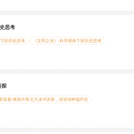
史思考
角下的历史思考
《文明之光》-科学视角下的历史思考
亡新探
家诺曼•奥勒作客北大读书讲座，讲述纳粹嗑药史