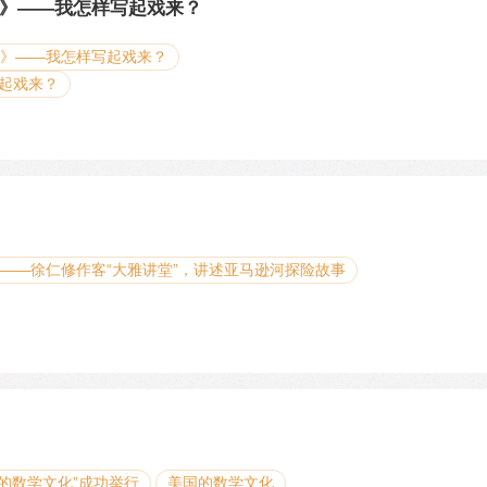
》——我怎样写起戏来？
甲》——我怎样写起戏来？
起戏来？
 ——徐仁修作客“大雅讲堂”，讲述亚马逊河探险故事
国的数学文化”成功举行
美国的数学文化