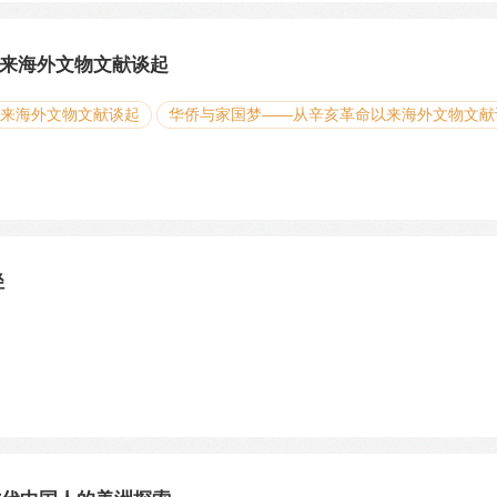
来海外文物文献谈起
以来海外文物文献谈起
华侨与家国梦——从辛亥革命以来海外文物文献
路径