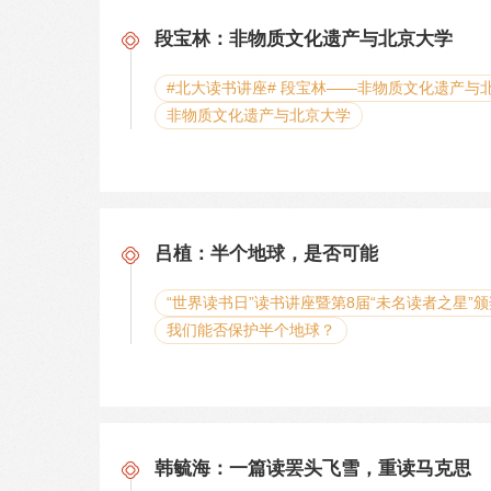
段宝林：非物质文化遗产与北京大学
#北大读书讲座# 段宝林——非物质文化遗产与
非物质文化遗产与北京大学
吕植：半个地球，是否可能
“世界读书日”读书讲座暨第8届“未名读者之星”
我们能否保护半个地球？
韩毓海：一篇读罢头飞雪，重读马克思