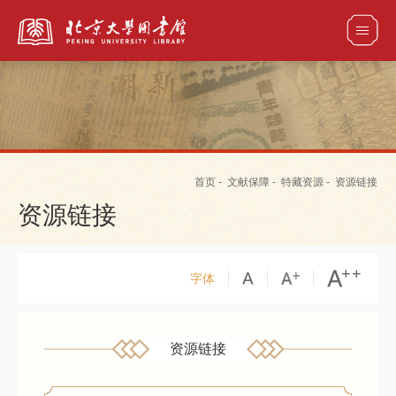
全部资源
首页
-
文献保障
-
特藏资源
-
资源链接
馆藏目录检索
论文、书刊、报告检索
数据库导航
资源链接
电子图书和电子期刊导航
字体
资源链接