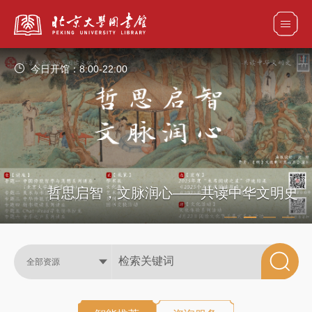
今日开馆：
8:00-22:00
全部资源
馆藏目录检索
论文、书刊、报告检索
数据库导航
电子图书和电子期刊导航
哲思启智，文脉润心——共读中华文明史
全部资源