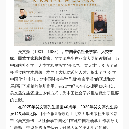
吴文藻（1901—1985），
中国著名社会学家、人类学
家、民族学家和教育家
。
吴文藻先生在燕京大学执教期间，为
中国的社会学、人类学和民族学“开风气、育人才”，引入了诸
多重要的学术思想、培养了大批优秀的人才、提出了“社会学
中国化”的主张，对中国社会科学早期“燕京学派”的形成和发
展起到了卓越的奠基作用。在20世纪70年代末期和80年代，
吴文藻先生还通过多种方式，为中国社会学的重建做出了重要
的贡献。
在2025年吴文藻先生逝世40周年、2026年吴文藻先生诞
辰125周年之际，
图书馆特邀最近由北京大学出版社出版的新
书《吴文藻传 : 从社会学中国化到重建中国社会学》作者孙飞
宇老师，带您穿透历史烟云，触摸大师的学术生命轨迹。