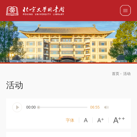
全部资源
馆藏目录检索
论文、书刊、报告检索
数据库导航
首页
-
活动
电子图书和电子期刊导航
活动
00:00
06:55
字体