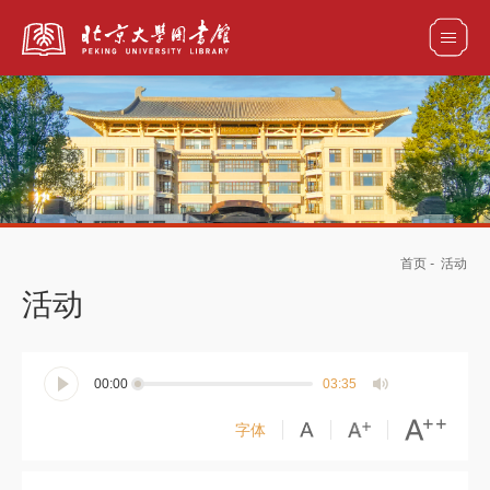
全部资源
馆藏目录检索
论文、书刊、报告检索
数据库导航
首页
-
活动
电子图书和电子期刊导航
活动
00:00
03:35
字体