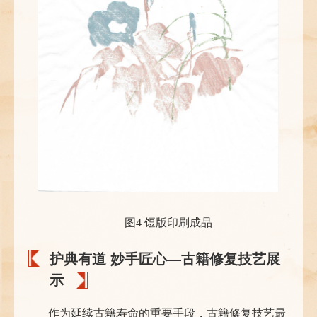
图4 饾版印刷成品
护典有道 妙手匠心—古籍修复技艺展
示
作为延续古籍寿命的重要手段，古籍修复技艺最