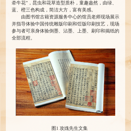
牵牛花”，昆虫和花草造型质朴，童趣盎然，由绿、
蓝、橙三色构成，简洁大方，富有美感。
由图书馆古籍资源服务中心的馆员老师现场展示
并指导体验中国传统雕版印刷和饾版印刷技艺，现场
参与者可亲身体验倒墨、沾墨、上墨、刷印和揭纸的
全部流程。
图1 攻媿先生文集