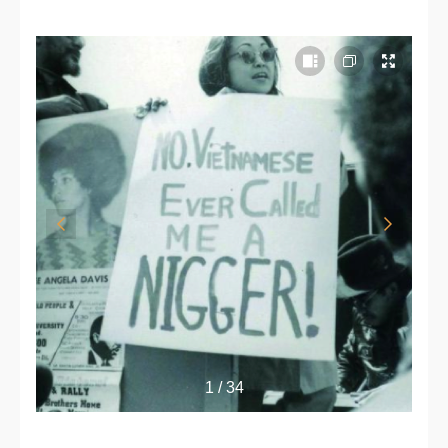
1 / 34