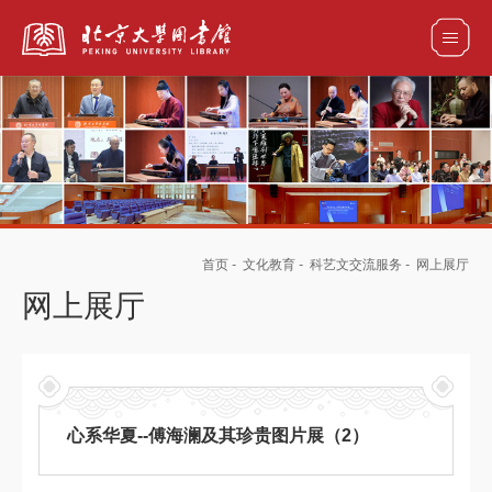
全部资源
馆藏目录检索
论文、书刊、报告检索
数据库导航
首页
-
文化教育
-
科艺文交流服务
-
网上展厅
电子图书和电子期刊导航
网上展厅
心系华夏--傅海澜及其珍贵图片展（2）