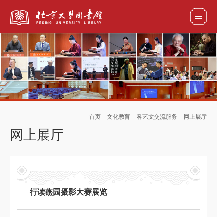
全部资源
馆藏目录检索
论文、书刊、报告检索
数据库导航
首页
-
文化教育
-
科艺文交流服务
-
网上展厅
电子图书和电子期刊导航
网上展厅
行读燕园摄影大赛展览