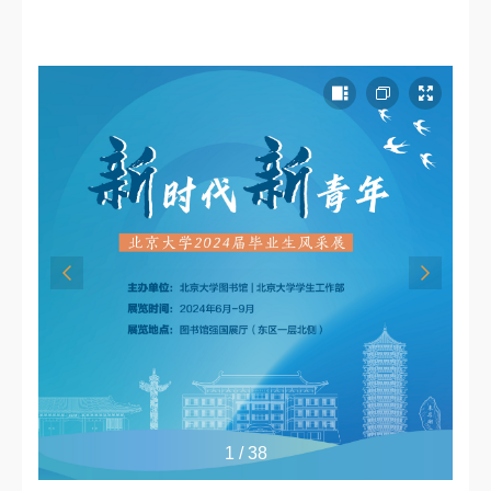
1 / 38