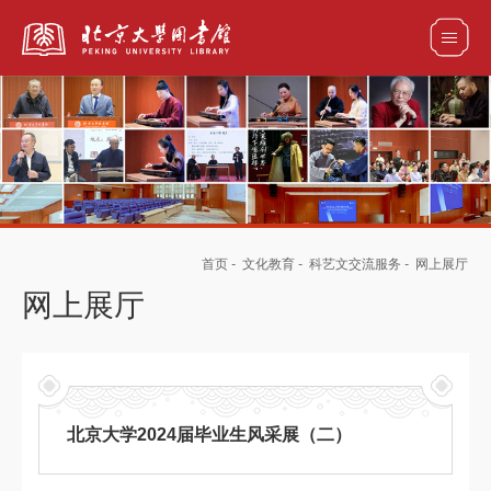
全部资源
馆藏目录检索
论文、书刊、报告检索
数据库导航
首页
-
文化教育
-
科艺文交流服务
-
网上展厅
电子图书和电子期刊导航
网上展厅
北京大学2024届毕业生风采展（二）