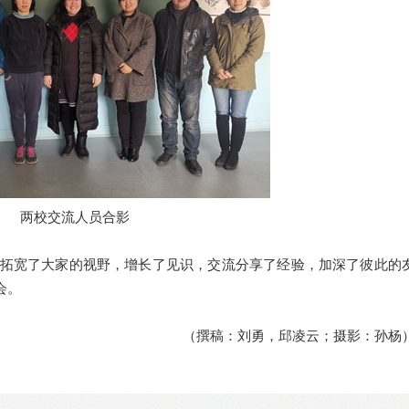
两校交流人员合影
宽了大家的视野，增长了见识，交流分享了经验，加深了彼此的
会。
（撰稿：刘勇，邱凌云；摄影：孙杨