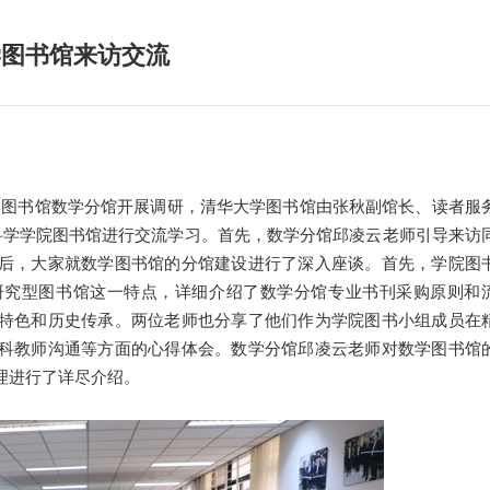
学图书馆来访交流
学图书馆数学分馆开展调研，清华大学图书馆由张秋副馆长、读者服
科学学院图书馆进行交流学习。首先，数学分馆邱凌云老师引导来访
后，大家就数学图书馆的分馆建设进行了深入座谈。首先，学院图
研究型图书馆这一特点，详细介绍了数学分馆专业书刊采购原则和
特色和历史传承。两位老师也分享了他们作为学院图书小组成员在
科教师沟通等方面的心得体会。数学分馆邱凌云老师对数学图书馆
理进行了详尽介绍。