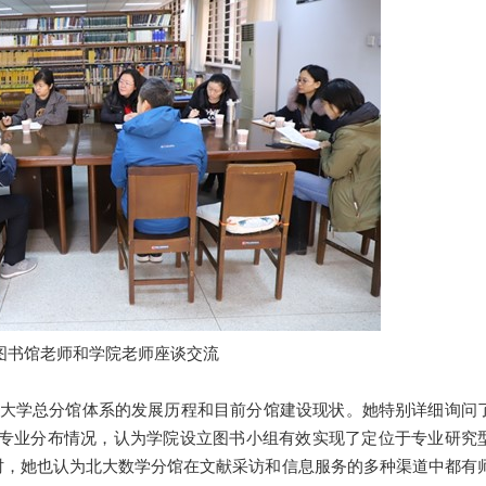
图书馆老师和学院老师座谈交流
学总分馆体系的发展历程和目前分馆建设现状。她特别详细询问
专业分布情况，认为学院设立图书小组有效实现了定位于专业研究
同时，她也认为北大数学分馆在文献采访和信息服务的多种渠道中都有