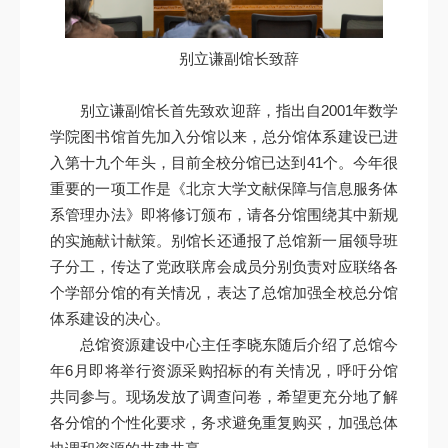
别立谦副馆长致辞
别立谦副馆长首先致欢迎辞，指出自2001年数学
学院图书馆首先加入分馆以来，总分馆体系建设已进
入第十九个年头，目前全校分馆已达到41个。今年很
重要的一项工作是《北京大学文献保障与信息服务体
系管理办法》即将修订颁布，请各分馆围绕其中新规
的实施献计献策。别馆长还通报了总馆新一届领导班
子分工，传达了党政联席会成员分别负责对应联络各
个学部分馆的有关情况，表达了总馆加强全校总分馆
体系建设的决心。
总馆资源建设中心主任李晓东随后介绍了总馆今
年6月即将举行资源采购招标的有关情况，呼吁分馆
共同参与。现场发放了调查问卷，希望更充分地了解
各分馆的个性化要求，务求避免重复购买，加强总体