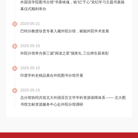
外国语学院图书分馆“书香铸魂，铭‘纪’于心”党纪学习主题书展揭
幕仪式顺利举办
2025-05-21
巴特尔教授珍贵专著入藏外院分馆，赋能外院学术发展
2025-05-15
外院分馆举办第三届“阅读之星”颁奖礼 三位师生获表彰
2025-05-15
印度学科史精品展在外院图书分馆开展
2025-05-15
总分馆协同共筑北大外国语言文学学科资源保障体系 —— 北大图
书馆文献资源服务中心赴外院分馆调研