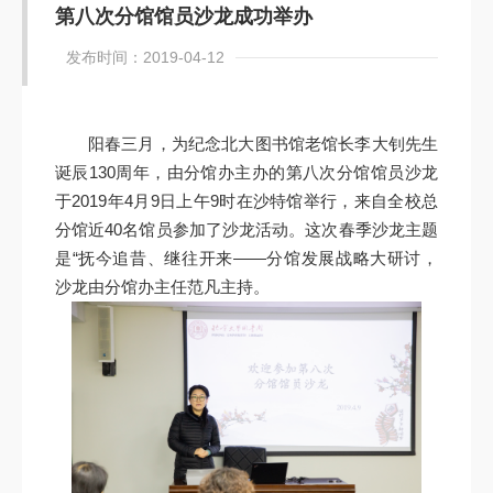
第八次分馆馆员沙龙成功举办
发布时间：2019-04-12
阳春三月，为纪念北大图书馆老馆长李大钊先生
诞辰130周年，由分馆办主办的第八次分馆馆员沙龙
于2019年4月9日上午9时在沙特馆举行，来自全校总
分馆近40名馆员参加了沙龙活动。这次春季沙龙主题
是“抚今追昔、继往开来——分馆发展战略大研讨，
沙龙由分馆办主任范凡主持。