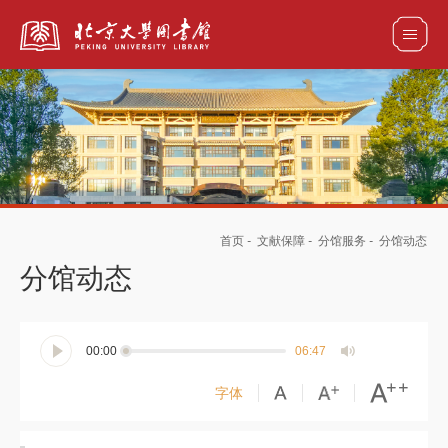
全部资源
馆藏目录检索
论文、书刊、报告检索
数据库导航
首页
-
文献保障
-
分馆服务
-
分馆动态
电子图书和电子期刊导航
分馆动态
00:00
06:47
字体