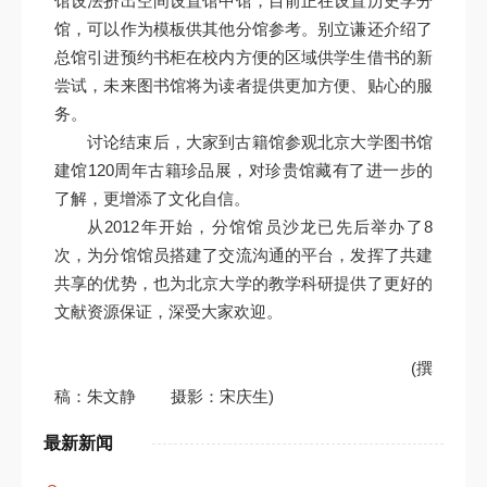
馆设法挤出空间设置馆中馆，目前正在设置历史学分
馆，可以作为模板供其他分馆参考。别立谦还介绍了
总馆引进预约书柜在校内方便的区域供学生借书的新
尝试，未来图书馆将为读者提供更加方便、贴心的服
务。
讨论结束后，大家到古籍馆参观北京大学图书馆
建馆120周年古籍珍品展，对珍贵馆藏有了进一步的
了解，更增添了文化自信。
从2012年开始，分馆馆员沙龙已先后举办了8
次，为分馆馆员搭建了交流沟通的平台，发挥了共建
共享的优势，也为北京大学的教学科研提供了更好的
文献资源保证，深受大家欢迎。
(撰
稿：朱文静 摄影：宋庆生)
最新新闻