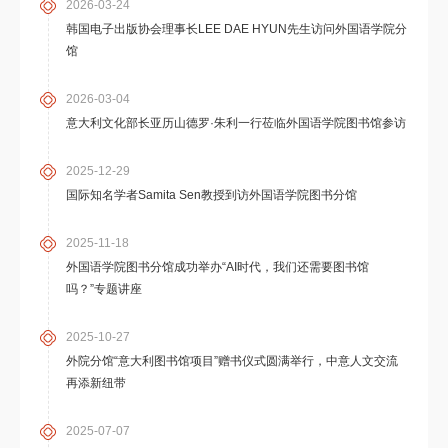
2026-03-24
韩国电子出版协会理事长LEE DAE HYUN先生访问外国语学院分
馆
2026-03-04
意大利文化部长亚历山德罗·朱利一行莅临外国语学院图书馆参访
2025-12-29
国际知名学者Samita Sen教授到访外国语学院图书分馆
2025-11-18
外国语学院图书分馆成功举办“AI时代，我们还需要图书馆
吗？”专题讲座
2025-10-27
外院分馆“意大利图书馆项目”赠书仪式圆满举行，中意人文交流
再添新纽带
2025-07-07