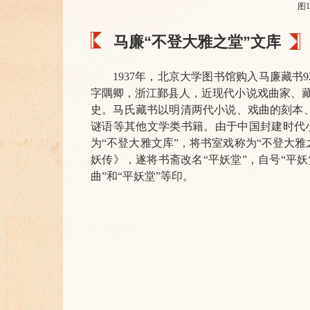
图
马廉“不登大雅之堂”文库
1937年，北京大学图书馆购入马廉藏书9
字隅卿，浙江鄞县人，近现代小说戏曲家、
史。马氏藏书以明清两代小说、戏曲的刻本、抄
谜语等其他文学类书籍。由于中国封建时代
为“不登大雅文库”，将书室戏称为“不登大
妖传》，遂将书斋改名“平妖堂”，自号“平妖
曲”和“平妖堂”等印。