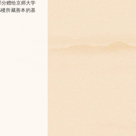
部分赠给京师大学
书楼所藏善本的基