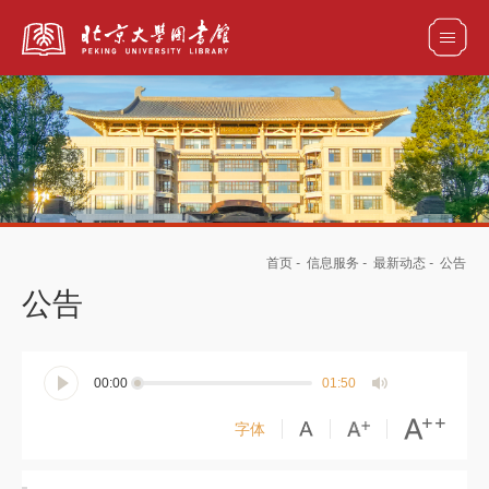
全部资源
馆藏目录检索
论文、书刊、报告检索
数据库导航
首页
-
信息服务
-
最新动态
-
公告
电子图书和电子期刊导航
公告
00:00
01:50
字体