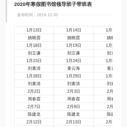
2020年寒假图书馆领导班子带班表
发布时间：2019-12-30
1月13日
1月14日
1月15日
姚晓霞
姚晓霞
姚晓霞
1月18日
1月19日
1月20日
别立谦
别立谦
别立谦
1月23日
1月24日
1月25日
刘素清
童云海
童云海
1月28日
1月29日
1月30日
刘素清
刘素清
刘素清
2月2日
2月3日
2月4日
周春霞
周春霞
周春霞
2月7日
2月8日
2月9日
陈建龙
陈建龙
陈建龙
2月12日
2月13日
2月14日