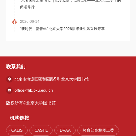
“未名阅读之星”专访｜以学立身，以读立心——北大理工学子的
阅读修行
2026-06-14
“新时代，新青年” 北京大学2026届毕业生风采展开幕
联系我们
北京市海淀区颐和园路5号 北京大学图书馆
office@lib.pku.edu.cn
版权所有©北京大学图书馆
机构链接
CALIS
CASHL
DRAA
教育部高校图工委