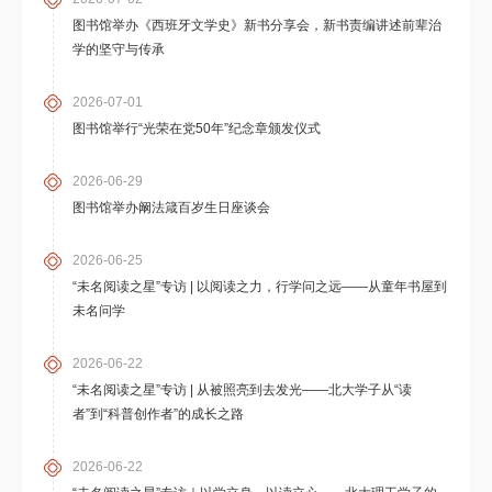
图书馆举办《西班牙文学史》新书分享会，新书责编讲述前辈治
学的坚守与传承
2026-07-01
图书馆举行“光荣在党50年”纪念章颁发仪式
2026-06-29
图书馆举办阚法箴百岁生日座谈会
2026-06-25
“未名阅读之星”专访 | 以阅读之力，行学问之远——从童年书屋到
未名问学
2026-06-22
“未名阅读之星”专访 | 从被照亮到去发光——北大学子从“读
者”到“科普创作者”的成长之路
2026-06-22