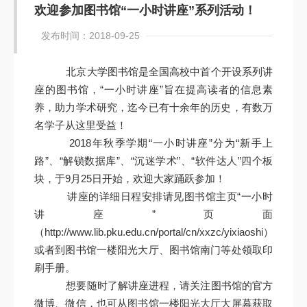
欢迎参加图书馆“一小时讲座”系列活动！
发布时间：2018-09-25
北京大学图书馆是全国高校中首个开设系列讲
座的图书馆，“一小时讲座”旨在提高读者的信息素
养，助力学术研究，迄今已有十余年的历史，有数万
名学子从这里受益！
2018年秋季学期“一小时讲座”分为“新手上
路”、“解锁数据库”、“沉迷学术”、“软件达人”四个板
块，于9月25日开始，欢迎大家踊跃参加！
讲座的详细日程安排请见图书馆主页“一小时
讲座”页面
（http://www.lib.pku.edu.cn/portal/cn/xxzc/yixiaoshi）,
或者到图书馆一楼阳光大厅、图书馆南门等处领取印
刷手册。
想要随时了解讲座进程，请关注图书馆的官方
微博、微信，也可从图书馆一楼阳光大厅大屏幕获取