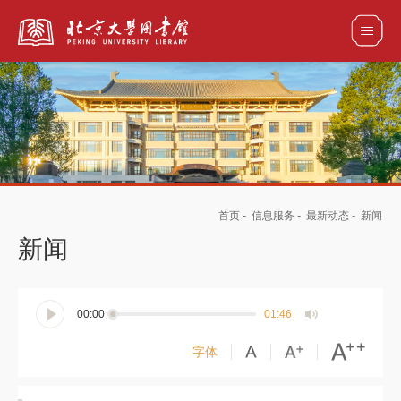
全部资源
馆藏目录检索
论文、书刊、报告检索
数据库导航
首页
-
信息服务
-
最新动态
-
新闻
电子图书和电子期刊导航
新闻
00:00
01:46
字体