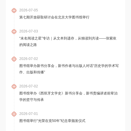
2026-07-05
第七期开放获取研讨会在北京大学图书馆举行
2026-07-03
“未名阅读之星”专访｜从文本到遗存，从独读到共读——张紫依
的阅读之路
2026-07-02
图书馆举办新书分享会，新书作者与出版人对话“历史学的学术写
作、出版和传播”
2026-07-02
图书馆举办《西班牙文学史》新书分享会，新书责编讲述前辈治
学的坚守与传承
2026-07-01
图书馆举行“光荣在党50年”纪念章颁发仪式