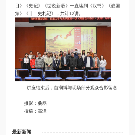
目》《史记》《世说新语》一直读到《汉书》《战国
策》《廿二史札记》，共计12讲。
讲座结束后，苗润博与现场部分观众合影留念
摄影：桑磊
撰稿：高泽
最新新闻