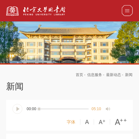
全部资源
馆藏目录检索
论文、书刊、报告检索
数据库导航
首页
-
信息服务
-
最新动态
-
新闻
电子图书和电子期刊导航
新闻
00:00
05:10
字体