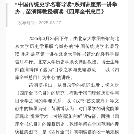
“中国传统史学名著导读”系列讲座第一讲举
办，苗润博教授领读《四库全书总目》
发布时间：2025-03-27
2025年3月25日下午，由北京大学图书馆与北
京大学历史学系联合举办的“中国传统史学名著导
读”系列讲座第一讲在北京大学图书馆北配楼科学报
告厅举行。北京大学历史学系长聘副教授、博士生导
师苗润博作了题为“目录之学与史籍源流——以《四
库全书总目》为中心”的讲座。
苗润博指出，从目录学的视野出发，切入对
《四库全书总目》的研究，有助于我们理解历史学与
目录学之间的学理关系。以《汉书·艺文志序》等文
献中的摘录为例，苗润博认为，对目录学的研究能够
展现出“辨章学术，考镜源流”的鲜明特征。回溯《四
库全书总目》的编纂历史，乾隆年间在全国范围内搜
访征集图书，是《四库全书》初期编纂阶段一项规模