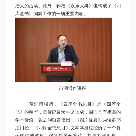
浩大的活动。此外，辑校《永乐大典》也构成了《四
库全书》编纂工作的一项重要内容。
苗润博作讲座
苗润博强调，《四库全书总目》是《四库全
书》的精华，集传统目录学之大成，因而具有极高的
学术价值。张之洞就曾指出，《四库提要》为读群书
之门径。《四库全书总目》文本本身也经历了一个复
杂的生成过程，包括提要分纂稿、提要初步汇集，