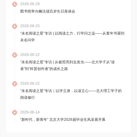
2026-06-29
图书馆举办阚法箴百岁生日座谈会
2026-06-25
“未名阅读之星”专访 | 以阅读之力，行学问之远——从童年书屋到
未名问学
2026-06-22
“未名阅读之星”专访 | 从被照亮到去发光——北大学子从“读
者”到“科普创作者”的成长之路
2026-06-22
“未名阅读之星”专访｜以学立身，以读立心——北大理工学子的
阅读修行
2026-06-14
“新时代，新青年” 北京大学2026届毕业生风采展开幕