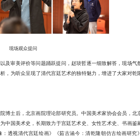
现场观众提问
护以及审美评价等问题踊跃提问，赵琰哲逐一细致解答，现场气
解析，为听众呈现了清代宫廷艺术的独特魅力，增进了大家对乾
物院博士后，北京画院理论部研究员。中国美术家协会会员，北
向为中国美术史，长期致力于宫廷艺术史、女性艺术史、书画鉴
像：透视清代宫廷绘画》《茹古涵今：清乾隆朝仿古绘画研究