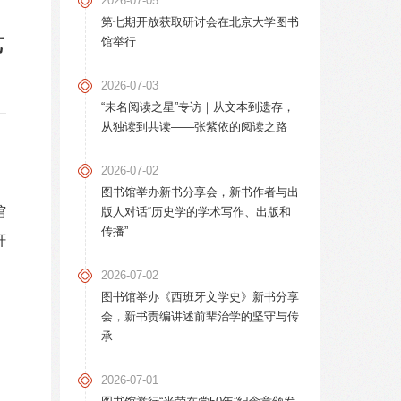
2026-07-05
第七期开放获取研讨会在北京大学图书
艺
馆举行
2026-07-03
“未名阅读之星”专访｜从文本到遗存，
从独读到共读——张紫依的阅读之路
2026-07-02
图书馆举办新书分享会，新书作者与出
馆
版人对话“历史学的学术写作、出版和
传播”
轩
2026-07-02
图书馆举办《西班牙文学史》新书分享
会，新书责编讲述前辈治学的坚守与传
承
2026-07-01