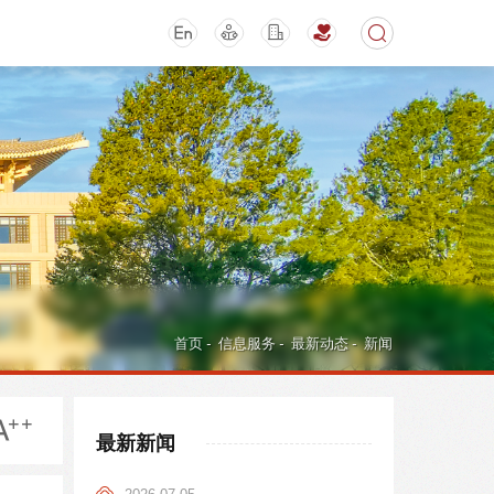
期刊
活动讲座
首页
-
信息服务
-
最新动态
-
新闻
最新新闻
导航