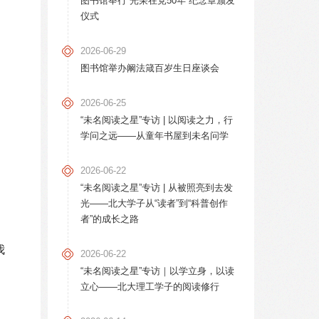
图书馆举行“光荣在党50年”纪念章颁发
仪式
2026-06-29
图书馆举办阚法箴百岁生日座谈会
2026-06-25
“未名阅读之星”专访 | 以阅读之力，行
学问之远——从童年书屋到未名问学
2026-06-22
“未名阅读之星”专访 | 从被照亮到去发
光——北大学子从“读者”到“科普创作
者”的成长之路
我
2026-06-22
“未名阅读之星”专访｜以学立身，以读
立心——北大理工学子的阅读修行