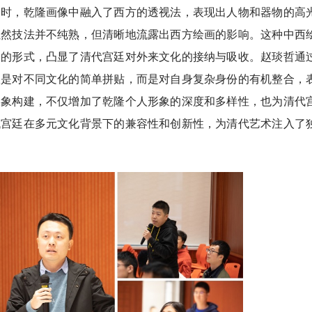
同时，乾隆画像中融入了西方的透视法，表现出人物和器物的高
虽然技法并不纯熟，但清晰地流露出西方绘画的影响。这种中西
造的形式，凸显了清代宫廷对外来文化的接纳与吸收。赵琰哲通
仅是对不同文化的简单拼贴，而是对自身复杂身份的有机整合，
形象构建，不仅增加了乾隆个人形象的深度和多样性，也为清代
代宫廷在多元文化背景下的兼容性和创新性，为清代艺术注入了