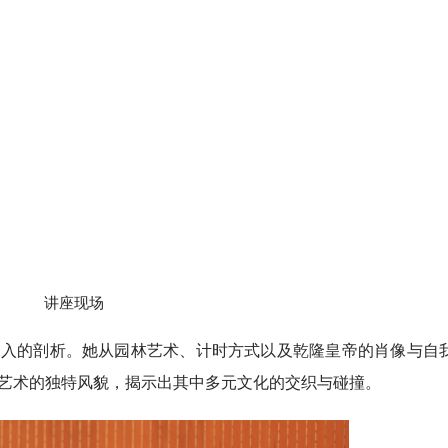
讲座现场
深入的剖析。她从园林艺术、计时方式以及乾隆皇帝的肖像与自
艺术的独特风貌，揭示出其中多元文化的交织与碰撞。