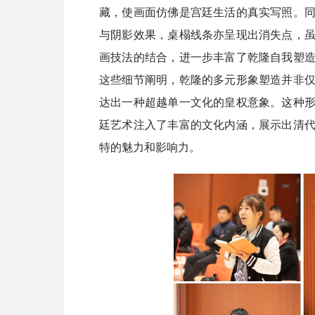
藏，使画面仿佛是宫廷生活的真实写照。
与阴影效果，桌榻线条亦呈现出消失点，
画技法的结合，进一步丰富了乾隆自我塑
这些细节阐明，乾隆的多元形象塑造并非
达出一种超越单一文化的皇权意象。这种
廷艺术注入了丰富的文化内涵，展示出清
特的魅力和影响力。