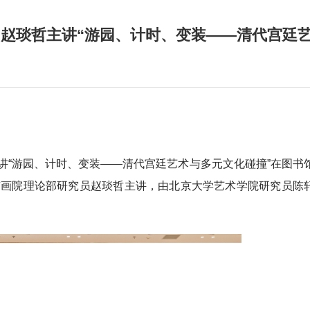
，赵琰哲主讲“游园、计时、变装——清代宫廷
第九讲“游园、计时、变装——清代宫廷艺术与多元文化碰撞”在图书
京画院理论部研究员赵琰哲主讲，由北京大学艺术学院研究员陈