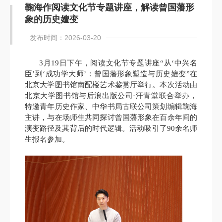
鞠海作阅读文化节专题讲座，解读曾国藩形
象的历史嬗变
发布时间：2026-03-20
3
月19日下午，阅读文化节专题讲座“从‘中兴名
臣’到‘成功学大师’：曾国藩形象塑造与历史嬗变”在
北京大学图书馆南配楼艺术鉴赏厅举行。本次活动由
北京大学图书馆与后浪出版公司·汗青堂联合举办，
特邀青年历史作家、中华书局古联公司策划编辑鞠海
主讲，与在场师生共同探讨曾国藩形象在百余年间的
演变路径及其背后的时代逻辑。活动吸引了90余名师
生报名参加。