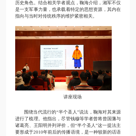
历史角色。结合相关学者观点，鞠海介绍，湘军不仅
是一支军事力量，也承载着特定的思想资源，其内在
指向与当时对传统秩序的维护紧密相关。
讲座现场
围绕当代流行的“半个圣人”说法，鞠海对其来源
进行了梳理。他指出，尽管钱穆等学者曾将曾国藩与
诸葛亮、王阳明并列评价，但“半个圣人”这一提法主
要形成于2010年前后的传播语境，是一种较新的话语