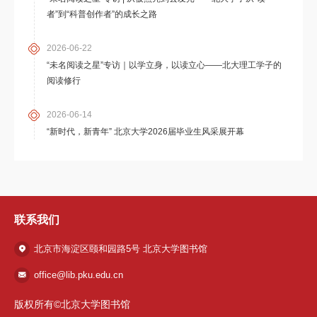
者”到“科普创作者”的成长之路
2026-06-22
“未名阅读之星”专访｜以学立身，以读立心——北大理工学子的
阅读修行
2026-06-14
“新时代，新青年” 北京大学2026届毕业生风采展开幕
联系我们
北京市海淀区颐和园路5号 北京大学图书馆
office@lib.pku.edu.cn
版权所有©北京大学图书馆