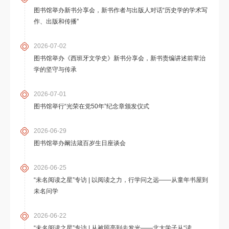
图书馆举办新书分享会，新书作者与出版人对话“历史学的学术写
作、出版和传播”
2026-07-02
图书馆举办《西班牙文学史》新书分享会，新书责编讲述前辈治
学的坚守与传承
2026-07-01
图书馆举行“光荣在党50年”纪念章颁发仪式
2026-06-29
图书馆举办阚法箴百岁生日座谈会
2026-06-25
“未名阅读之星”专访 | 以阅读之力，行学问之远——从童年书屋到
未名问学
2026-06-22
“未名阅读之星”专访 | 从被照亮到去发光——北大学子从“读