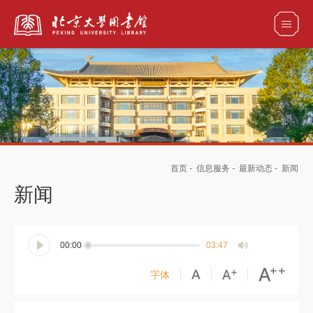
全部资源
馆藏目录检索
论文、书刊、报告检索
数据库导航
首页
-
信息服务
-
最新动态
-
新闻
电子图书和电子期刊导航
新闻
00:00
03:47
字体