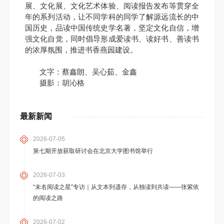
展、文化展、文化艺术体验、阅读报告发布等贯穿全
年的系列活动，让不同学科的同学了解源远流长的中
国历史，品读中国传统史学名著，坚定文化自信，增
强文化自觉，同时倡导形成爱读书、读好书、善读书
的浓厚氛围，推进书香燕园建设。
文字：蔡鑫朗、吴心茹、金鑫
摄影：胡沁格
最新新闻
2026-07-05
第七期开放获取研讨会在北京大学图书馆举行
2026-07-03
“未名阅读之星”专访｜从文本到遗存，从独读到共读——张紫依
的阅读之路
2026-07-02