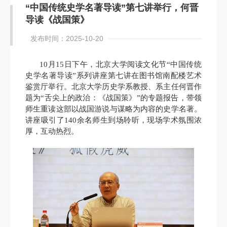
“中国传统史学名著导读”第七讲举行，何晋
导读《战国策》
发布时间：2025-10-20
10
月
15
日下午，北京大学阅读文化节“中国传统
史学名著导读”系列讲座第七讲在图书馆南配楼艺术
鉴赏厅举行。北京大学历史学系教授、系主任何晋作
题为“舌尖上的政治：《战国策》”的专题报告，带领
师生重读这部以战国游说与谋略为内容的史学名著。
讲座吸引了
140
余名师生到场聆听，现场学术氛围浓
厚，互动热烈。