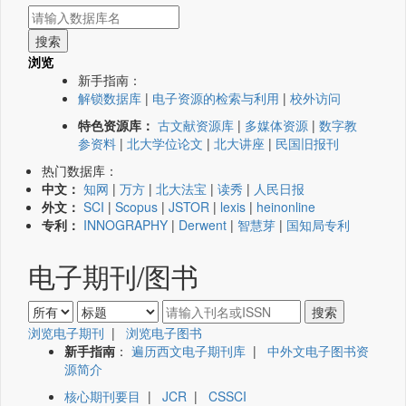
浏览
新手指南：
解锁数据库
|
电子资源的检索与利用
|
校外访问
特色资源库：
古文献资源库
|
多媒体资源
|
数字教
参资料
|
北大学位论文
|
北大讲座
|
民国旧报刊
热门数据库：
中文：
知网
|
万方
|
北大法宝
|
读秀
|
人民日报
外文：
SCI
|
Scopus
|
JSTOR
|
lexis
|
heinonline
专利：
INNOGRAPHY
|
Derwent
|
智慧芽
|
国知局专利
电子期刊/图书
浏览电子期刊
|
浏览电子图书
新手指南
：
遍历西文电子期刊库
|
中外文电子图书资
源简介
核心期刊要目
|
JCR
|
CSSCI