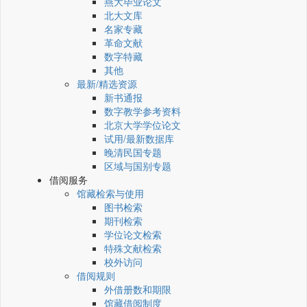
燕大毕业论文
北大文库
名家专藏
革命文献
数字特藏
其他
最新/精选资源
新书通报
数字教学参考资料
北京大学学位论文
试用/最新数据库
晚清民国专题
区域与国别专题
借阅服务
馆藏检索与使用
图书检索
期刊检索
学位论文检索
特殊文献检索
校外访问
借阅规则
外借册数和期限
馆藏借阅制度