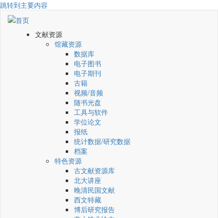
跳转到主要内容
文献资源
馆藏资源
数据库
电子图书
电子期刊
古籍
视频/音频
随书光盘
工具与软件
学位论文
报纸
统计数据/研究数据
档案
特色资源
古文献资源库
北大讲座
晚清民国文献
西文特藏
博后研究报告