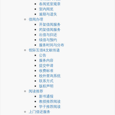
各阅览室规章
室内阅览
逾期与遗失
借阅办理
开架借阅服务
闭架借阅服务
出借与归还
续借与预约
服务时间与分布
馆际互借&文献传递
公告
服务内容
提交申请
收费标准
校外查询系统
联系方式
版权声明
阅读推荐
新书通报
教授推荐阅读
学子推荐阅读
上门借还服务