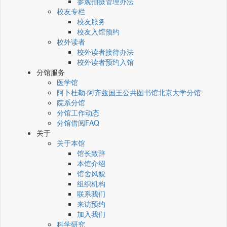
参观拍摄管理办法
校友专栏
校友服务
校友入馆预约
校外读者
校外读者接待办法
校外读者预约入馆
分馆服务
医学馆
阿卜杜勒·阿齐兹国王公共图书馆北京大学分馆
院系分馆
分馆工作动态
分馆借阅FAQ
关于
关于本馆
馆长致辞
本馆介绍
馆舍风貌
组织机构
联系我们
来访预约
加入我们
科学研究