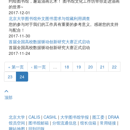
约绘图书馆，邂逅油画艺术！ 图书馆文化工作坊带你走进油画
的世界~
2017-12-01
北京大学图书馆外文图书需求与馆藏利用调查
您的参与对于我们的工作具有重要的参考意义。感谢您的支持
与配合！
2017-11-30
首届全国高校数据驱动创新研究大赛正式启动
首届全国高校数据驱动创新研究大赛正式启动
2017-11-24
« 第一页
‹ 前一页
…
18
19
20
21
22
23
24
顶部
北京大学
|
CALIS
|
CASHL
|
大学图书馆学报
|
图工委
|
DRAA
馆员空间
|
图书馆邮箱
|
分馆流通信息
|
馆长信箱
|
常用链接
|
网站地图
|
回到旧版