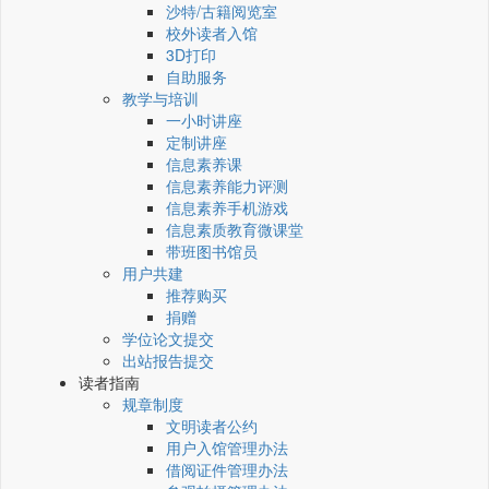
沙特/古籍阅览室
校外读者入馆
3D打印
自助服务
教学与培训
一小时讲座
定制讲座
信息素养课
信息素养能力评测
信息素养手机游戏
信息素质教育微课堂
带班图书馆员
用户共建
推荐购买
捐赠
学位论文提交
出站报告提交
读者指南
规章制度
文明读者公约
用户入馆管理办法
借阅证件管理办法