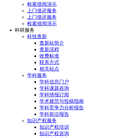
检索借阅演示
上门借还服务
上门借还服务
检索借阅演示
科研服务
科技查新
查新站简介
查新流程
收费标准
联系方式
相关站点
学科服务
学科信息门户
学科课题咨询
学科情报订阅
学术规范与投稿指南
学科竞争力分析报告
学科前沿报告
知识产权服务
知识产权培训
知识产权咨询