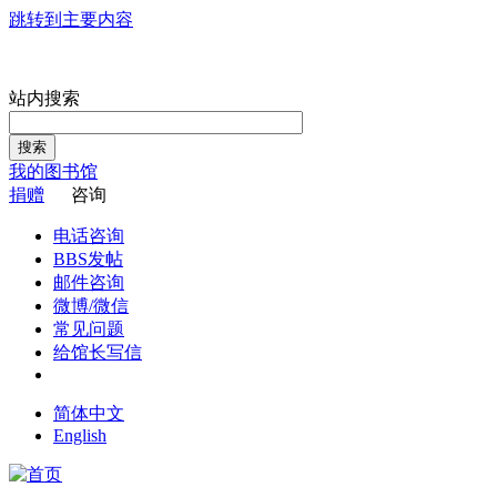
跳转到主要内容
站内搜索
搜索
我的图书馆
捐赠
咨询
电话咨询
BBS发帖
邮件咨询
微博/微信
常见问题
给馆长写信
简体中文
English