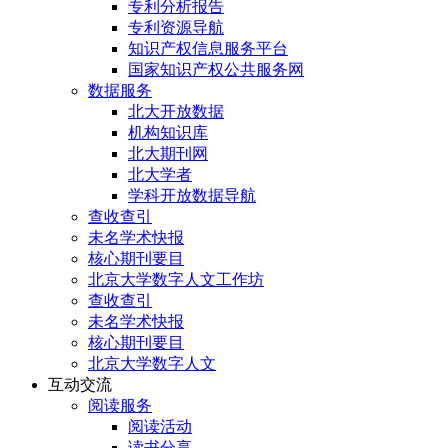
专利分析报告
专利资源导航
知识产权信息服务平台
国家知识产权公共服务网
数据服务
北大开放数据
机构知识库
北大期刊网
北大学者
学科开放数据导航
查收查引
未名学术快报
核心期刊要目
北京大学数字人文工作坊
查收查引
未名学术快报
核心期刊要目
北京大学数字人文
互动交流
阅读服务
阅读活动
读书分享