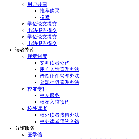
用户共建
推荐购买
捐赠
学位论文提交
出站报告提交
学位论文提交
出站报告提交
读者指南
规章制度
文明读者公约
用户入馆管理办法
借阅证件管理办法
参观拍摄管理办法
校友专栏
校友服务
校友入馆预约
校外读者
校外读者接待办法
校外读者预约入馆
分馆服务
医学馆