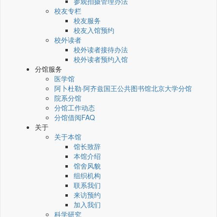
参观拍摄管理办法
校友专栏
校友服务
校友入馆预约
校外读者
校外读者接待办法
校外读者预约入馆
分馆服务
医学馆
阿卜杜勒·阿齐兹国王公共图书馆北京大学分馆
院系分馆
分馆工作动态
分馆借阅FAQ
关于
关于本馆
馆长致辞
本馆介绍
馆舍风貌
组织机构
联系我们
来访预约
加入我们
科学研究