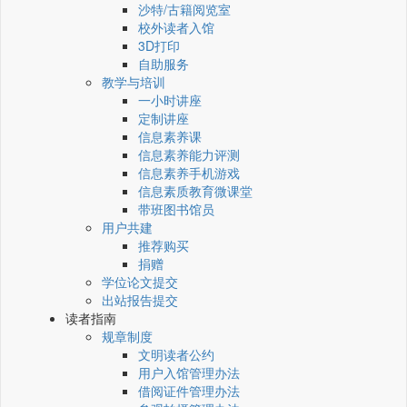
沙特/古籍阅览室
校外读者入馆
3D打印
自助服务
教学与培训
一小时讲座
定制讲座
信息素养课
信息素养能力评测
信息素养手机游戏
信息素质教育微课堂
带班图书馆员
用户共建
推荐购买
捐赠
学位论文提交
出站报告提交
读者指南
规章制度
文明读者公约
用户入馆管理办法
借阅证件管理办法