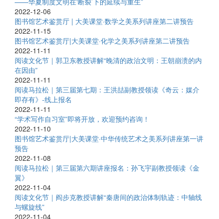
——华夏制度文明在‘断裂’下的延续与重生”
2022-12-06
图书馆艺术鉴赏厅 | 大美课堂·数学之美系列讲座第二讲预告
2022-11-15
图书馆艺术鉴赏厅|大美课堂·化学之美系列讲座第二讲预告
2022-11-11
阅读文化节｜郭卫东教授讲解“晚清的政治文明：王朝崩溃的内
在因由”
2022-11-11
阅读马拉松｜第三届第七期：王洪喆副教授领读《奇云：媒介
即存有》-线上报名
2022-11-11
“学术写作自习室”即将开放，欢迎预约咨询！
2022-11-10
图书馆艺术鉴赏厅|大美课堂·中华传统艺术之美系列讲座第一讲
预告
2022-11-08
阅读马拉松｜第三届第六期讲座报名：孙飞宇副教授领读《金
翼》
2022-11-04
阅读文化节｜阎步克教授讲解“秦唐间的政治体制轨迹：中轴线
与螺旋线”
2022-11-04