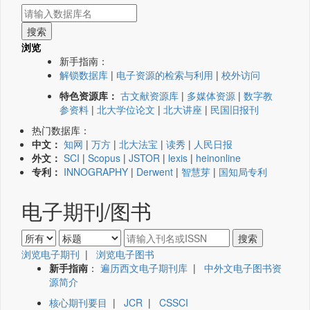
浏览
新手指南：
解锁数据库
|
电子资源的检索与利用
|
校外访问
特色资源库：
古文献资源库
|
多媒体资源
|
数字教
参资料
|
北大学位论文
|
北大讲座
|
民国旧报刊
热门数据库：
中文：
知网
|
万方
|
北大法宝
|
读秀
|
人民日报
外文：
SCI
|
Scopus
|
JSTOR
|
lexis
|
heinonline
专利：
INNOGRAPHY
|
Derwent
|
智慧芽
|
国知局专利
电子期刊/图书
浏览电子期刊
|
浏览电子图书
新手指南
：
遍历西文电子期刊库
|
中外文电子图书资
源简介
核心期刊要目
|
JCR
|
CSSCI