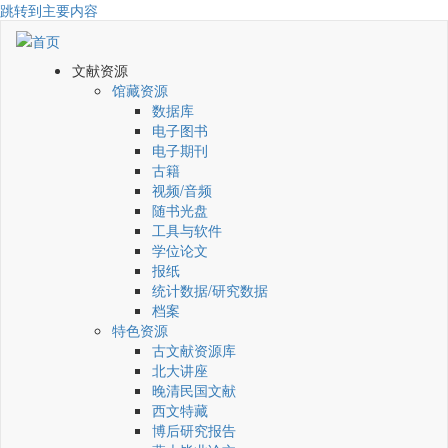
跳转到主要内容
文献资源
馆藏资源
数据库
电子图书
电子期刊
古籍
视频/音频
随书光盘
工具与软件
学位论文
报纸
统计数据/研究数据
档案
特色资源
古文献资源库
北大讲座
晚清民国文献
西文特藏
博后研究报告