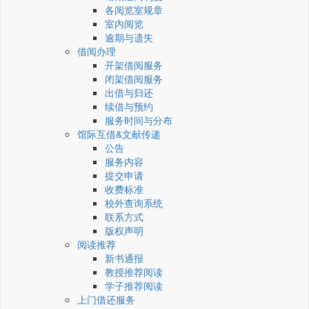
各阅览室规章
室内阅览
逾期与遗失
借阅办理
开架借阅服务
闭架借阅服务
出借与归还
续借与预约
服务时间与分布
馆际互借&文献传递
公告
服务内容
提交申请
收费标准
校外查询系统
联系方式
版权声明
阅读推荐
新书通报
教授推荐阅读
学子推荐阅读
上门借还服务