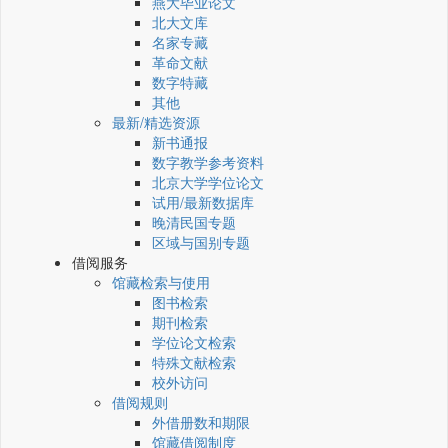
燕大毕业论文
北大文库
名家专藏
革命文献
数字特藏
其他
最新/精选资源
新书通报
数字教学参考资料
北京大学学位论文
试用/最新数据库
晚清民国专题
区域与国别专题
借阅服务
馆藏检索与使用
图书检索
期刊检索
学位论文检索
特殊文献检索
校外访问
借阅规则
外借册数和期限
馆藏借阅制度