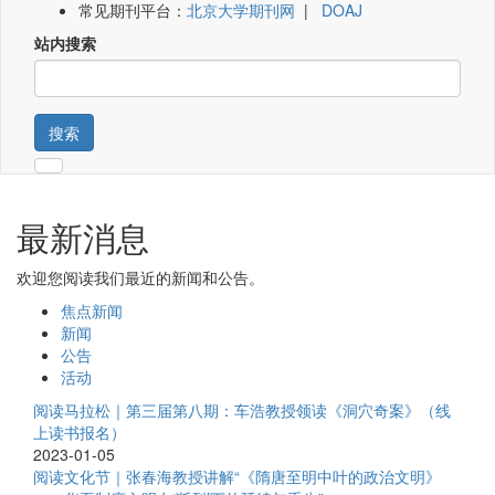
常见期刊平台：
北京大学期刊网
|
DOAJ
站内搜索
搜索
最新消息
欢迎您阅读我们最近的新闻和公告。
焦点新闻
新闻
公告
活动
阅读马拉松｜第三届第八期：车浩教授领读《洞穴奇案》（线
上读书报名）
2023-01-05
阅读文化节｜张春海教授讲解“《隋唐至明中叶的政治文明》