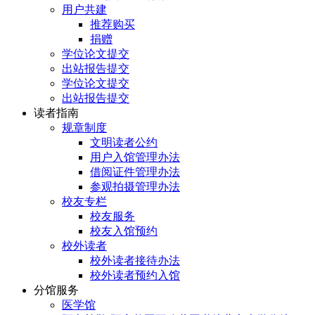
用户共建
推荐购买
捐赠
学位论文提交
出站报告提交
学位论文提交
出站报告提交
读者指南
规章制度
文明读者公约
用户入馆管理办法
借阅证件管理办法
参观拍摄管理办法
校友专栏
校友服务
校友入馆预约
校外读者
校外读者接待办法
校外读者预约入馆
分馆服务
医学馆