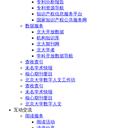
专利分析报告
专利资源导航
知识产权信息服务平台
国家知识产权公共服务网
数据服务
北大开放数据
机构知识库
北大期刊网
北大学者
学科开放数据导航
查收查引
未名学术快报
核心期刊要目
北京大学数字人文工作坊
查收查引
未名学术快报
核心期刊要目
北京大学数字人文
互动交流
阅读服务
阅读活动
读书分享