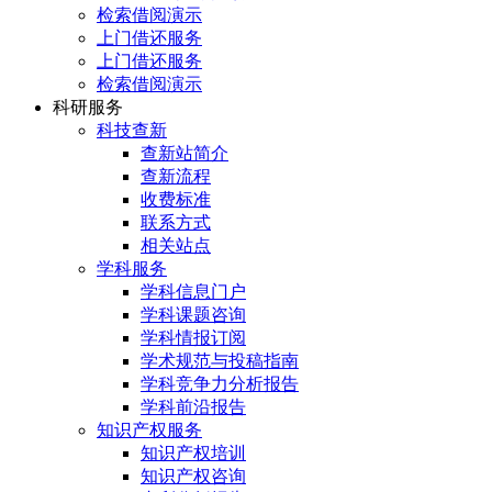
检索借阅演示
上门借还服务
上门借还服务
检索借阅演示
科研服务
科技查新
查新站简介
查新流程
收费标准
联系方式
相关站点
学科服务
学科信息门户
学科课题咨询
学科情报订阅
学术规范与投稿指南
学科竞争力分析报告
学科前沿报告
知识产权服务
知识产权培训
知识产权咨询