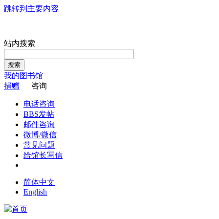
跳转到主要内容
站内搜索
搜索
我的图书馆
捐赠
咨询
电话咨询
BBS发帖
邮件咨询
微博/微信
常见问题
给馆长写信
简体中文
English