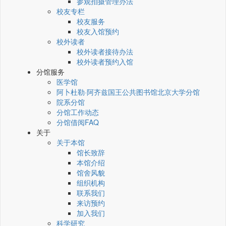
参观拍摄管理办法
校友专栏
校友服务
校友入馆预约
校外读者
校外读者接待办法
校外读者预约入馆
分馆服务
医学馆
阿卜杜勒·阿齐兹国王公共图书馆北京大学分馆
院系分馆
分馆工作动态
分馆借阅FAQ
关于
关于本馆
馆长致辞
本馆介绍
馆舍风貌
组织机构
联系我们
来访预约
加入我们
科学研究