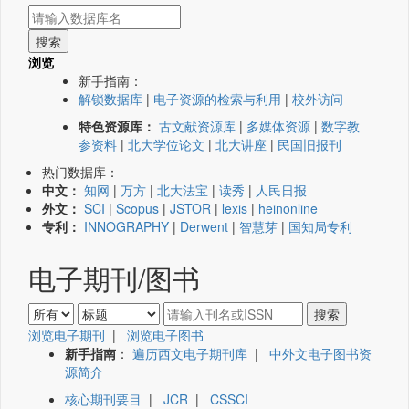
浏览
新手指南：
解锁数据库
|
电子资源的检索与利用
|
校外访问
特色资源库：
古文献资源库
|
多媒体资源
|
数字教
参资料
|
北大学位论文
|
北大讲座
|
民国旧报刊
热门数据库：
中文：
知网
|
万方
|
北大法宝
|
读秀
|
人民日报
外文：
SCI
|
Scopus
|
JSTOR
|
lexis
|
heinonline
专利：
INNOGRAPHY
|
Derwent
|
智慧芽
|
国知局专利
电子期刊/图书
浏览电子期刊
|
浏览电子图书
新手指南
：
遍历西文电子期刊库
|
中外文电子图书资
源简介
核心期刊要目
|
JCR
|
CSSCI