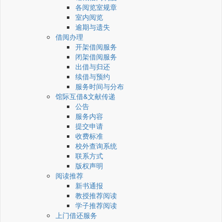
各阅览室规章
室内阅览
逾期与遗失
借阅办理
开架借阅服务
闭架借阅服务
出借与归还
续借与预约
服务时间与分布
馆际互借&文献传递
公告
服务内容
提交申请
收费标准
校外查询系统
联系方式
版权声明
阅读推荐
新书通报
教授推荐阅读
学子推荐阅读
上门借还服务