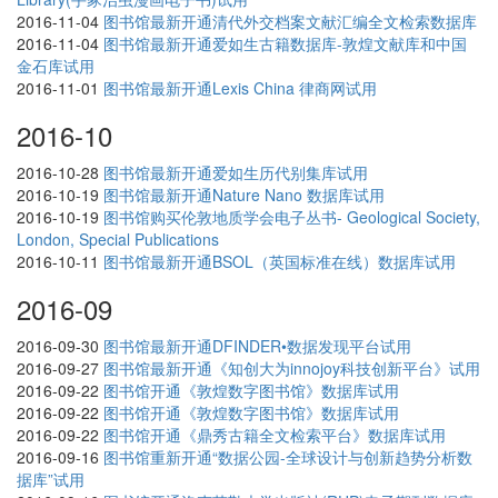
2016-11-04
图书馆最新开通清代外交档案文献汇编全文检索数据库
2016-11-04
图书馆最新开通爱如生古籍数据库-敦煌文献库和中国
金石库试用
2016-11-01
图书馆最新开通Lexis China 律商网试用
2016-10
2016-10-28
图书馆最新开通爱如生历代别集库试用
2016-10-19
图书馆最新开通Nature Nano 数据库试用
2016-10-19
图书馆购买伦敦地质学会电子丛书- Geological Society,
London, Special Publications
2016-10-11
图书馆最新开通BSOL（英国标准在线）数据库试用
2016-09
2016-09-30
图书馆最新开通DFINDER•数据发现平台试用
2016-09-27
图书馆最新开通《知创大为innojoy科技创新平台》试用
2016-09-22
图书馆开通《敦煌数字图书馆》数据库试用
2016-09-22
图书馆开通《敦煌数字图书馆》数据库试用
2016-09-22
图书馆开通《鼎秀古籍全文检索平台》数据库试用
2016-09-16
图书馆重新开通“数据公园-全球设计与创新趋势分析数
据库”试用