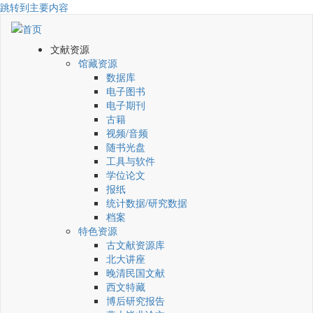
跳转到主要内容
文献资源
馆藏资源
数据库
电子图书
电子期刊
古籍
视频/音频
随书光盘
工具与软件
学位论文
报纸
统计数据/研究数据
档案
特色资源
古文献资源库
北大讲座
晚清民国文献
西文特藏
博后研究报告