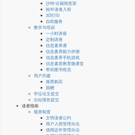
沙特/古籍阅览室
校外读者入馆
3D打印
自助服务
教学与培训
一小时讲座
定制讲座
信息素养课
信息素养能力评测
信息素养手机游戏
信息素质教育微课堂
带班图书馆员
用户共建
推荐购买
捐赠
学位论文提交
出站报告提交
读者指南
规章制度
文明读者公约
用户入馆管理办法
借阅证件管理办法