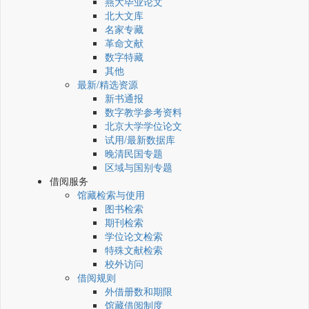
燕大毕业论文
北大文库
名家专藏
革命文献
数字特藏
其他
最新/精选资源
新书通报
数字教学参考资料
北京大学学位论文
试用/最新数据库
晚清民国专题
区域与国别专题
借阅服务
馆藏检索与使用
图书检索
期刊检索
学位论文检索
特殊文献检索
校外访问
借阅规则
外借册数和期限
馆藏借阅制度