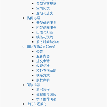
各阅览室规章
室内阅览
逾期与遗失
借阅办理
开架借阅服务
闭架借阅服务
出借与归还
续借与预约
服务时间与分布
馆际互借&文献传递
公告
服务内容
提交申请
收费标准
校外查询系统
联系方式
版权声明
阅读推荐
新书通报
教授推荐阅读
学子推荐阅读
上门借还服务