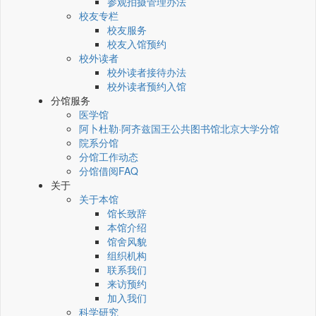
参观拍摄管理办法
校友专栏
校友服务
校友入馆预约
校外读者
校外读者接待办法
校外读者预约入馆
分馆服务
医学馆
阿卜杜勒·阿齐兹国王公共图书馆北京大学分馆
院系分馆
分馆工作动态
分馆借阅FAQ
关于
关于本馆
馆长致辞
本馆介绍
馆舍风貌
组织机构
联系我们
来访预约
加入我们
科学研究