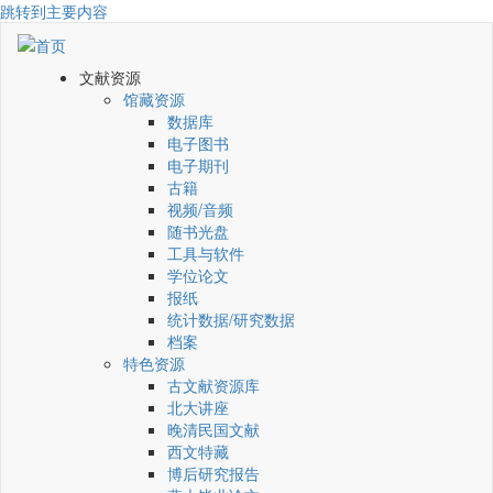
跳转到主要内容
文献资源
馆藏资源
数据库
电子图书
电子期刊
古籍
视频/音频
随书光盘
工具与软件
学位论文
报纸
统计数据/研究数据
档案
特色资源
古文献资源库
北大讲座
晚清民国文献
西文特藏
博后研究报告