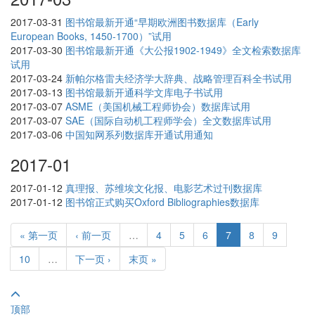
2017-03-31
图书馆最新开通“早期欧洲图书数据库（Early
European Books, 1450-1700）”试用
2017-03-30
图书馆最新开通《大公报1902-1949》全文检索数据库
试用
2017-03-24
新帕尔格雷夫经济学大辞典、战略管理百科全书试用
2017-03-13
图书馆最新开通科学文库电子书试用
2017-03-07
ASME（美国机械工程师协会）数据库试用
2017-03-07
SAE（国际自动机工程师学会）全文数据库试用
2017-03-06
中国知网系列数据库开通试用通知
2017-01
2017-01-12
真理报、苏维埃文化报、电影艺术过刊数据库
2017-01-12
图书馆正式购买Oxford Bibliographies数据库
« 第一页
‹ 前一页
…
4
5
6
7
8
9
10
…
下一页 ›
末页 »
顶部