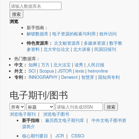
浏览
新手指南：
解锁数据库
|
电子资源的检索与利用
|
校外访问
特色资源库：
古文献资源库
|
多媒体资源
|
数字教
参资料
|
北大学位论文
|
北大讲座
|
民国旧报刊
热门数据库：
中文：
知网
|
万方
|
北大法宝
|
读秀
|
人民日报
外文：
SCI
|
Scopus
|
JSTOR
|
lexis
|
heinonline
专利：
INNOGRAPHY
|
Derwent
|
智慧芽
|
国知局专利
电子期刊/图书
浏览电子期刊
|
浏览电子图书
新手指南
：
遍历西文电子期刊库
|
中外文电子图书资
源简介
核心期刊要目
|
JCR
|
CSSCI