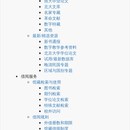
燕大毕业论文
北大文库
名家专藏
革命文献
数字特藏
其他
最新/精选资源
新书通报
数字教学参考资料
北京大学学位论文
试用/最新数据库
晚清民国专题
区域与国别专题
借阅服务
馆藏检索与使用
图书检索
期刊检索
学位论文检索
特殊文献检索
校外访问
借阅规则
外借册数和期限
馆藏借阅制度