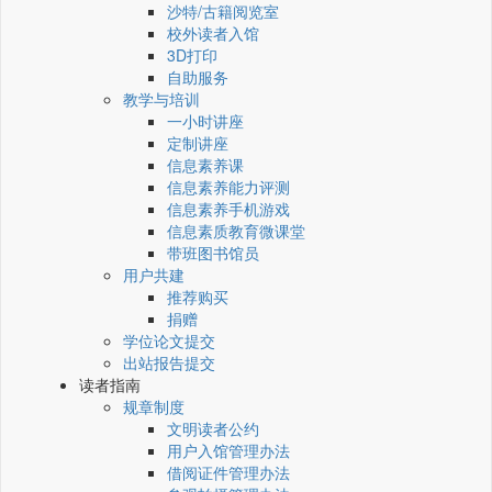
沙特/古籍阅览室
校外读者入馆
3D打印
自助服务
教学与培训
一小时讲座
定制讲座
信息素养课
信息素养能力评测
信息素养手机游戏
信息素质教育微课堂
带班图书馆员
用户共建
推荐购买
捐赠
学位论文提交
出站报告提交
读者指南
规章制度
文明读者公约
用户入馆管理办法
借阅证件管理办法