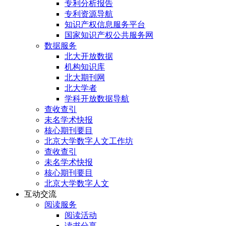
专利分析报告
专利资源导航
知识产权信息服务平台
国家知识产权公共服务网
数据服务
北大开放数据
机构知识库
北大期刊网
北大学者
学科开放数据导航
查收查引
未名学术快报
核心期刊要目
北京大学数字人文工作坊
查收查引
未名学术快报
核心期刊要目
北京大学数字人文
互动交流
阅读服务
阅读活动
读书分享