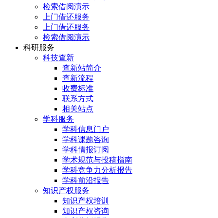
检索借阅演示
上门借还服务
上门借还服务
检索借阅演示
科研服务
科技查新
查新站简介
查新流程
收费标准
联系方式
相关站点
学科服务
学科信息门户
学科课题咨询
学科情报订阅
学术规范与投稿指南
学科竞争力分析报告
学科前沿报告
知识产权服务
知识产权培训
知识产权咨询