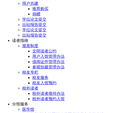
用户共建
推荐购买
捐赠
学位论文提交
出站报告提交
学位论文提交
出站报告提交
读者指南
规章制度
文明读者公约
用户入馆管理办法
借阅证件管理办法
参观拍摄管理办法
校友专栏
校友服务
校友入馆预约
校外读者
校外读者接待办法
校外读者预约入馆
分馆服务
医学馆