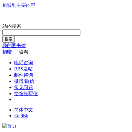
跳转到主要内容
站内搜索
搜索
我的图书馆
捐赠
咨询
电话咨询
BBS发帖
邮件咨询
微博/微信
常见问题
给馆长写信
简体中文
English