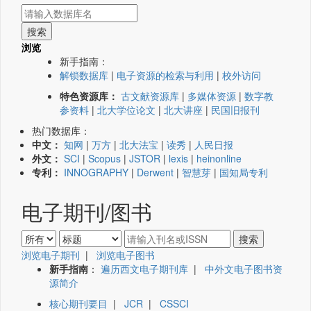
浏览
新手指南：
解锁数据库
|
电子资源的检索与利用
|
校外访问
特色资源库：
古文献资源库
|
多媒体资源
|
数字教
参资料
|
北大学位论文
|
北大讲座
|
民国旧报刊
热门数据库：
中文：
知网
|
万方
|
北大法宝
|
读秀
|
人民日报
外文：
SCI
|
Scopus
|
JSTOR
|
lexis
|
heinonline
专利：
INNOGRAPHY
|
Derwent
|
智慧芽
|
国知局专利
电子期刊/图书
浏览电子期刊
|
浏览电子图书
新手指南
：
遍历西文电子期刊库
|
中外文电子图书资
源简介
核心期刊要目
|
JCR
|
CSSCI