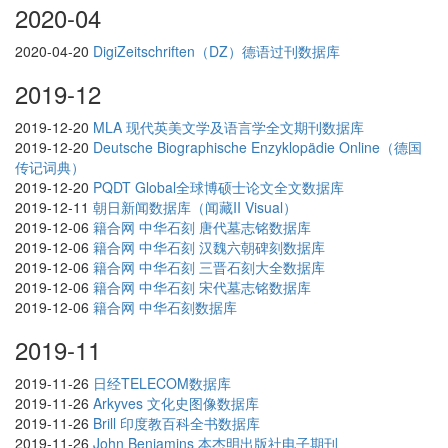
2020-04
2020-04-20
DigiZeitschriften（DZ）德语过刊数据库
2019-12
2019-12-20
MLA 现代英美文学及语言学全文期刊数据库
2019-12-20
Deutsche Biographische Enzyklopädie Online（德国
传记词典）
2019-12-20
PQDT Global全球博硕士论文全文数据库
2019-12-11
朝日新闻数据库（闻藏II Visual）
2019-12-06
籍合网 中华石刻 唐代墓志铭数据库
2019-12-06
籍合网 中华石刻 汉魏六朝碑刻数据库
2019-12-06
籍合网 中华石刻 三晋石刻大全数据库
2019-12-06
籍合网 中华石刻 宋代墓志铭数据库
2019-12-06
籍合网 中华石刻数据库
2019-11
2019-11-26
日经TELECOM数据库
2019-11-26
Arkyves 文化史图像数据库
2019-11-26
Brill 印度教百科全书数据库
2019-11-26
John Benjamins 本杰明出版社电子期刊