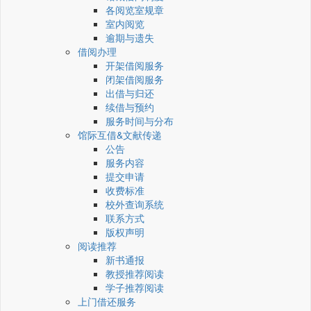
各阅览室规章
室内阅览
逾期与遗失
借阅办理
开架借阅服务
闭架借阅服务
出借与归还
续借与预约
服务时间与分布
馆际互借&文献传递
公告
服务内容
提交申请
收费标准
校外查询系统
联系方式
版权声明
阅读推荐
新书通报
教授推荐阅读
学子推荐阅读
上门借还服务