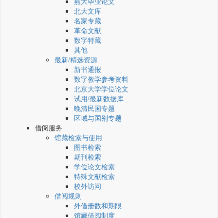
燕大毕业论文
北大文库
名家专藏
革命文献
数字特藏
其他
最新/精选资源
新书通报
数字教学参考资料
北京大学学位论文
试用/最新数据库
晚清民国专题
区域与国别专题
借阅服务
馆藏检索与使用
图书检索
期刊检索
学位论文检索
特殊文献检索
校外访问
借阅规则
外借册数和期限
馆藏借阅制度