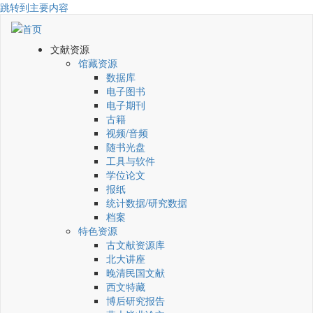
跳转到主要内容
文献资源
馆藏资源
数据库
电子图书
电子期刊
古籍
视频/音频
随书光盘
工具与软件
学位论文
报纸
统计数据/研究数据
档案
特色资源
古文献资源库
北大讲座
晚清民国文献
西文特藏
博后研究报告