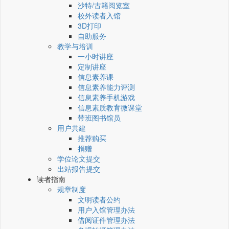
沙特/古籍阅览室
校外读者入馆
3D打印
自助服务
教学与培训
一小时讲座
定制讲座
信息素养课
信息素养能力评测
信息素养手机游戏
信息素质教育微课堂
带班图书馆员
用户共建
推荐购买
捐赠
学位论文提交
出站报告提交
读者指南
规章制度
文明读者公约
用户入馆管理办法
借阅证件管理办法