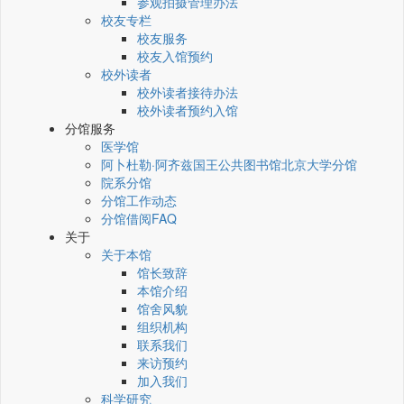
参观拍摄管理办法
校友专栏
校友服务
校友入馆预约
校外读者
校外读者接待办法
校外读者预约入馆
分馆服务
医学馆
阿卜杜勒·阿齐兹国王公共图书馆北京大学分馆
院系分馆
分馆工作动态
分馆借阅FAQ
关于
关于本馆
馆长致辞
本馆介绍
馆舍风貌
组织机构
联系我们
来访预约
加入我们
科学研究