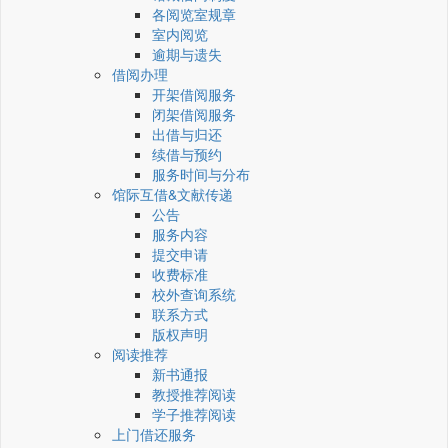
各阅览室规章
室内阅览
逾期与遗失
借阅办理
开架借阅服务
闭架借阅服务
出借与归还
续借与预约
服务时间与分布
馆际互借&文献传递
公告
服务内容
提交申请
收费标准
校外查询系统
联系方式
版权声明
阅读推荐
新书通报
教授推荐阅读
学子推荐阅读
上门借还服务