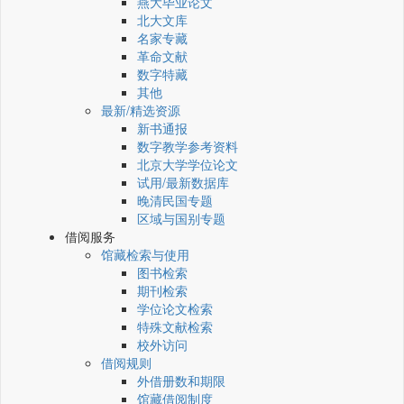
燕大毕业论文
北大文库
名家专藏
革命文献
数字特藏
其他
最新/精选资源
新书通报
数字教学参考资料
北京大学学位论文
试用/最新数据库
晚清民国专题
区域与国别专题
借阅服务
馆藏检索与使用
图书检索
期刊检索
学位论文检索
特殊文献检索
校外访问
借阅规则
外借册数和期限
馆藏借阅制度