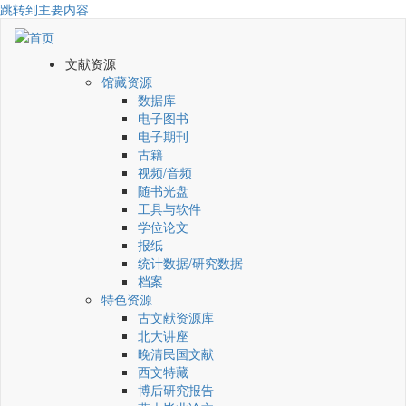
跳转到主要内容
文献资源
馆藏资源
数据库
电子图书
电子期刊
古籍
视频/音频
随书光盘
工具与软件
学位论文
报纸
统计数据/研究数据
档案
特色资源
古文献资源库
北大讲座
晚清民国文献
西文特藏
博后研究报告