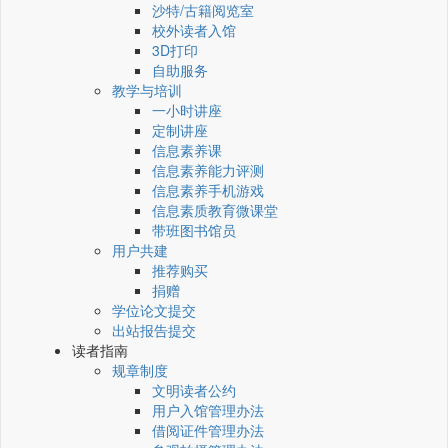
沙特/古籍阅览室
校外读者入馆
3D打印
自助服务
教学与培训
一小时讲座
定制讲座
信息素养课
信息素养能力评测
信息素养手机游戏
信息素质教育微课堂
带班图书馆员
用户共建
推荐购买
捐赠
学位论文提交
出站报告提交
读者指南
规章制度
文明读者公约
用户入馆管理办法
借阅证件管理办法