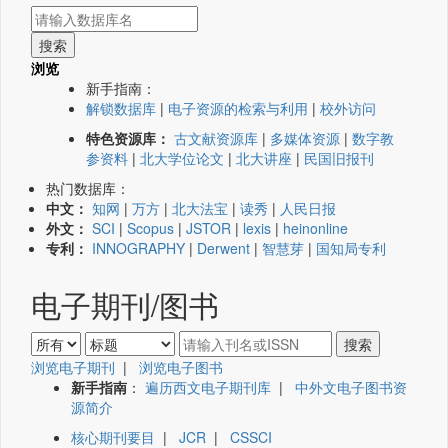
浏览
新手指南：
解锁数据库
|
电子资源的检索与利用
|
校外访问
特色资源库：
古文献资源库
|
多媒体资源
|
数字教
参资料
|
北大学位论文
|
北大讲座
|
民国旧报刊
热门数据库：
中文：
知网
|
万方
|
北大法宝
|
读秀
|
人民日报
外文：
SCI
|
Scopus
|
JSTOR
|
lexis
|
heinonline
专利：
INNOGRAPHY
|
Derwent
|
智慧芽
|
国知局专利
电子期刊/图书
浏览电子期刊
|
浏览电子图书
新手指南
：
遍历西文电子期刊库
|
中外文电子图书资
源简介
核心期刊要目
|
JCR
|
CSSCI