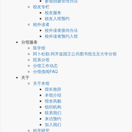
参观拍摄管理办法
校友专栏
校友服务
校友入馆预约
校外读者
校外读者接待办法
校外读者预约入馆
分馆服务
医学馆
阿卜杜勒·阿齐兹国王公共图书馆北京大学分馆
院系分馆
分馆工作动态
分馆借阅FAQ
关于
关于本馆
馆长致辞
本馆介绍
馆舍风貌
组织机构
联系我们
来访预约
加入我们
科学研究