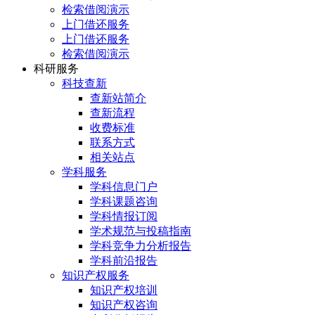
检索借阅演示
上门借还服务
上门借还服务
检索借阅演示
科研服务
科技查新
查新站简介
查新流程
收费标准
联系方式
相关站点
学科服务
学科信息门户
学科课题咨询
学科情报订阅
学术规范与投稿指南
学科竞争力分析报告
学科前沿报告
知识产权服务
知识产权培训
知识产权咨询