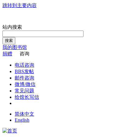
跳转到主要内容
站内搜索
搜索
我的图书馆
捐赠
咨询
电话咨询
BBS发帖
邮件咨询
微博/微信
常见问题
给馆长写信
简体中文
English