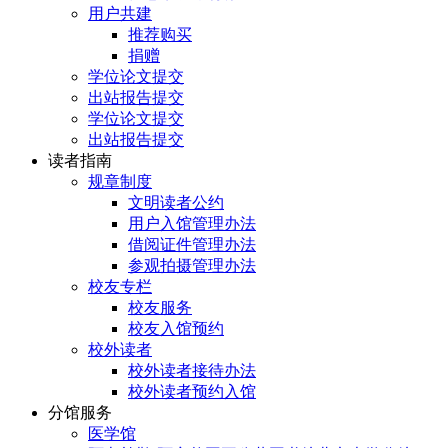
用户共建
推荐购买
捐赠
学位论文提交
出站报告提交
学位论文提交
出站报告提交
读者指南
规章制度
文明读者公约
用户入馆管理办法
借阅证件管理办法
参观拍摄管理办法
校友专栏
校友服务
校友入馆预约
校外读者
校外读者接待办法
校外读者预约入馆
分馆服务
医学馆