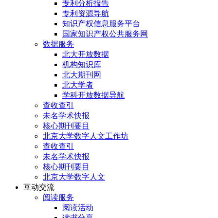
专利分析报告
专利资源导航
知识产权信息服务平台
国家知识产权公共服务网
数据服务
北大开放数据
机构知识库
北大期刊网
北大学者
学科开放数据导航
查收查引
未名学术快报
核心期刊要目
北京大学数字人文工作坊
查收查引
未名学术快报
核心期刊要目
北京大学数字人文
互动交流
阅读服务
阅读活动
读书分享