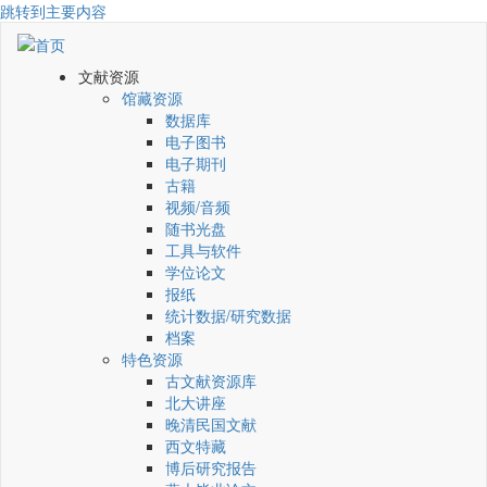
跳转到主要内容
文献资源
馆藏资源
数据库
电子图书
电子期刊
古籍
视频/音频
随书光盘
工具与软件
学位论文
报纸
统计数据/研究数据
档案
特色资源
古文献资源库
北大讲座
晚清民国文献
西文特藏
博后研究报告