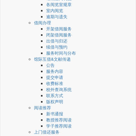
各阅览室规章
室内阅览
逾期与遗失
借阅办理
开架借阅服务
闭架借阅服务
出借与归还
续借与预约
服务时间与分布
馆际互借&文献传递
公告
服务内容
提交申请
收费标准
校外查询系统
联系方式
版权声明
阅读推荐
新书通报
教授推荐阅读
学子推荐阅读
上门借还服务