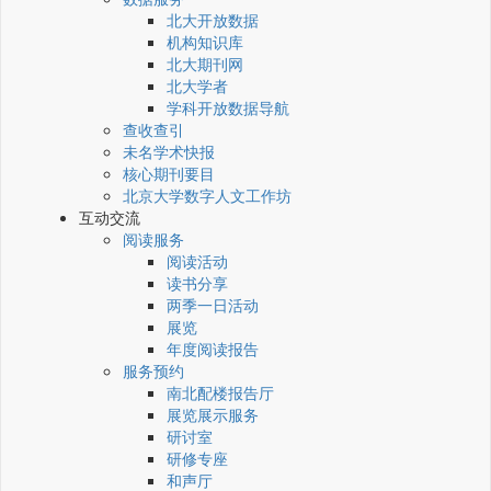
北大开放数据
机构知识库
北大期刊网
北大学者
学科开放数据导航
查收查引
未名学术快报
核心期刊要目
北京大学数字人文工作坊
互动交流
阅读服务
阅读活动
读书分享
两季一日活动
展览
年度阅读报告
服务预约
南北配楼报告厅
展览展示服务
研讨室
研修专座
和声厅