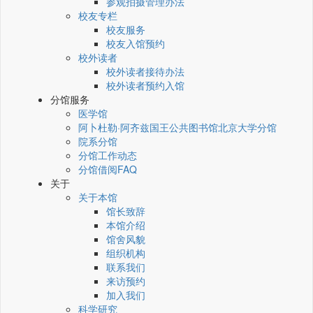
参观拍摄管理办法
校友专栏
校友服务
校友入馆预约
校外读者
校外读者接待办法
校外读者预约入馆
分馆服务
医学馆
阿卜杜勒·阿齐兹国王公共图书馆北京大学分馆
院系分馆
分馆工作动态
分馆借阅FAQ
关于
关于本馆
馆长致辞
本馆介绍
馆舍风貌
组织机构
联系我们
来访预约
加入我们
科学研究