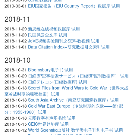
2019-03-01
EIU国家报告（EIU Country Report）数据库 试用
2018-11
2018-11-29
新思维在线视频数据库 试用
2018-11-20
民国风云全文库 试用
2018-11-02
JoVE视频实验期刊之SE科教视频 试用
2018-11-01
Data Citation Index--研究数据引文索引试用
2018-10
2018-10-31
Bloomsbury电子书 试用
2018-10-29
日経BP記事検索サービス（日经BP报刊数据库） 试用
2018-10-19
日経テレコン(日经数据库) 试用
2018-10-18
Secret Files from World Wars to Cold War（世界大战
至冷战时期的秘密档案）试用
2018-10-18
South Asia Archive（南亚研究回溯数据库）试用
2018-10-18
Cold War East Europe（冷战时期的东欧——第1部
分：1953-1960）试用
2018-10-18
云图数字有声图书馆 试用
2018-10-15
CEIC世界趋势库 试用
2018-10-12
World Scientific出版社 数学类电子刊和电子书 试用