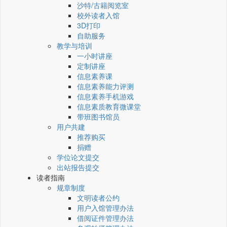
沙特/古籍阅览室
校外读者入馆
3D打印
自助服务
教学与培训
一小时讲座
定制讲座
信息素养课
信息素养能力评测
信息素养手机游戏
信息素质教育微课堂
带班图书馆员
用户共建
推荐购买
捐赠
学位论文提交
出站报告提交
读者指南
规章制度
文明读者公约
用户入馆管理办法
借阅证件管理办法