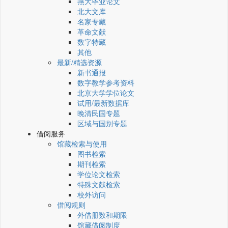
燕大毕业论文
北大文库
名家专藏
革命文献
数字特藏
其他
最新/精选资源
新书通报
数字教学参考资料
北京大学学位论文
试用/最新数据库
晚清民国专题
区域与国别专题
借阅服务
馆藏检索与使用
图书检索
期刊检索
学位论文检索
特殊文献检索
校外访问
借阅规则
外借册数和期限
馆藏借阅制度