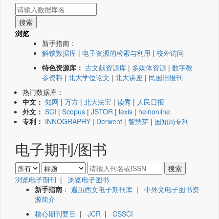
浏览
新手指南：
解锁数据库
|
电子资源的检索与利用
|
校外访问
特色资源库：
古文献资源库
|
多媒体资源
|
数字教
参资料
|
北大学位论文
|
北大讲座
|
民国旧报刊
热门数据库：
中文：
知网
|
万方
|
北大法宝
|
读秀
|
人民日报
外文：
SCI
|
Scopus
|
JSTOR
|
lexis
|
heinonline
专利：
INNOGRAPHY
|
Derwent
|
智慧芽
|
国知局专利
电子期刊/图书
浏览电子期刊
|
浏览电子图书
新手指南
：
遍历西文电子期刊库
|
中外文电子图书资
源简介
核心期刊要目
|
JCR
|
CSSCI