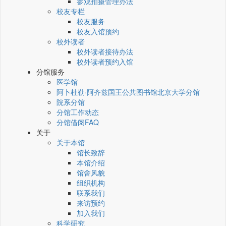
参观拍摄管理办法
校友专栏
校友服务
校友入馆预约
校外读者
校外读者接待办法
校外读者预约入馆
分馆服务
医学馆
阿卜杜勒·阿齐兹国王公共图书馆北京大学分馆
院系分馆
分馆工作动态
分馆借阅FAQ
关于
关于本馆
馆长致辞
本馆介绍
馆舍风貌
组织机构
联系我们
来访预约
加入我们
科学研究