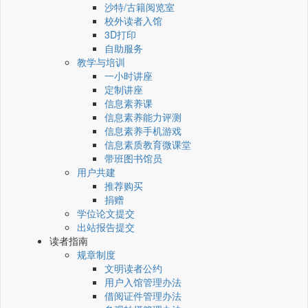
沙特/古籍阅览室
校外读者入馆
3D打印
自助服务
教学与培训
一小时讲座
定制讲座
信息素养课
信息素养能力评测
信息素养手机游戏
信息素质教育微课堂
带班图书馆员
用户共建
推荐购买
捐赠
学位论文提交
出站报告提交
读者指南
规章制度
文明读者公约
用户入馆管理办法
借阅证件管理办法