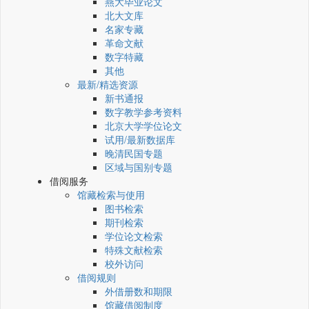
燕大毕业论文
北大文库
名家专藏
革命文献
数字特藏
其他
最新/精选资源
新书通报
数字教学参考资料
北京大学学位论文
试用/最新数据库
晚清民国专题
区域与国别专题
借阅服务
馆藏检索与使用
图书检索
期刊检索
学位论文检索
特殊文献检索
校外访问
借阅规则
外借册数和期限
馆藏借阅制度