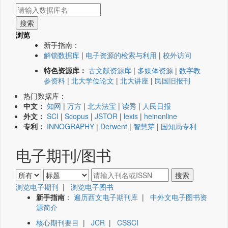
浏览
新手指南：
解锁数据库
|
电子资源的检索与利用
|
校外访问
特色资源库：
古文献资源库
|
多媒体资源
|
数字教
参资料
|
北大学位论文
|
北大讲座
|
民国旧报刊
热门数据库：
中文：
知网
|
万方
|
北大法宝
|
读秀
|
人民日报
外文：
SCI
|
Scopus
|
JSTOR
|
lexis
|
heinonline
专利：
INNOGRAPHY
|
Derwent
|
智慧芽
|
国知局专利
电子期刊/图书
浏览电子期刊
|
浏览电子图书
新手指南
：
遍历西文电子期刊库
|
中外文电子图书资
源简介
核心期刊要目
|
JCR
|
CSSCI