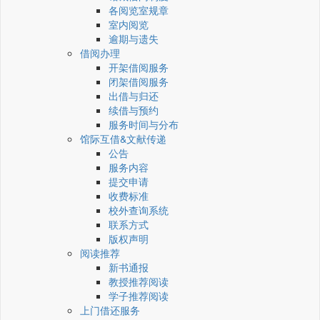
各阅览室规章
室内阅览
逾期与遗失
借阅办理
开架借阅服务
闭架借阅服务
出借与归还
续借与预约
服务时间与分布
馆际互借&文献传递
公告
服务内容
提交申请
收费标准
校外查询系统
联系方式
版权声明
阅读推荐
新书通报
教授推荐阅读
学子推荐阅读
上门借还服务