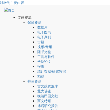
跳转到主要内容
文献资源
馆藏资源
数据库
电子图书
电子期刊
古籍
视频/音频
随书光盘
工具与软件
学位论文
报纸
统计数据/研究数据
档案
特色资源
古文献资源库
北大讲座
晚清民国文献
西文特藏
博后研究报告