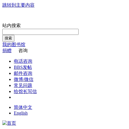
跳转到主要内容
站内搜索
搜索
我的图书馆
捐赠
咨询
电话咨询
BBS发帖
邮件咨询
微博/微信
常见问题
给馆长写信
简体中文
English