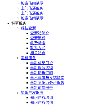
检索借阅演示
上门借还服务
上门借还服务
检索借阅演示
科研服务
科技查新
查新站简介
查新流程
收费标准
联系方式
相关站点
学科服务
学科信息门户
学科课题咨询
学科情报订阅
学术规范与投稿指南
学科竞争力分析报告
学科前沿报告
知识产权服务
知识产权培训
知识产权咨询