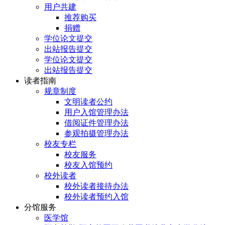
用户共建
推荐购买
捐赠
学位论文提交
出站报告提交
学位论文提交
出站报告提交
读者指南
规章制度
文明读者公约
用户入馆管理办法
借阅证件管理办法
参观拍摄管理办法
校友专栏
校友服务
校友入馆预约
校外读者
校外读者接待办法
校外读者预约入馆
分馆服务
医学馆