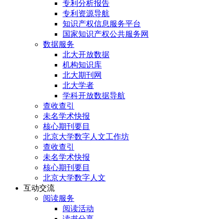
专利分析报告
专利资源导航
知识产权信息服务平台
国家知识产权公共服务网
数据服务
北大开放数据
机构知识库
北大期刊网
北大学者
学科开放数据导航
查收查引
未名学术快报
核心期刊要目
北京大学数字人文工作坊
查收查引
未名学术快报
核心期刊要目
北京大学数字人文
互动交流
阅读服务
阅读活动
读书分享