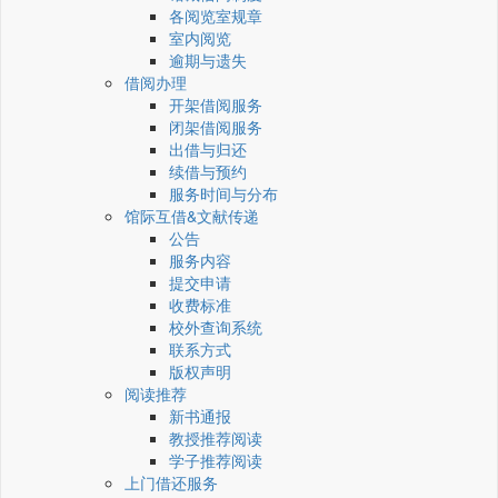
各阅览室规章
室内阅览
逾期与遗失
借阅办理
开架借阅服务
闭架借阅服务
出借与归还
续借与预约
服务时间与分布
馆际互借&文献传递
公告
服务内容
提交申请
收费标准
校外查询系统
联系方式
版权声明
阅读推荐
新书通报
教授推荐阅读
学子推荐阅读
上门借还服务