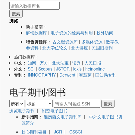
浏览
新手指南：
解锁数据库
|
电子资源的检索与利用
|
校外访问
特色资源库：
古文献资源库
|
多媒体资源
|
数字教
参资料
|
北大学位论文
|
北大讲座
|
民国旧报刊
热门数据库：
中文：
知网
|
万方
|
北大法宝
|
读秀
|
人民日报
外文：
SCI
|
Scopus
|
JSTOR
|
lexis
|
heinonline
专利：
INNOGRAPHY
|
Derwent
|
智慧芽
|
国知局专利
电子期刊/图书
浏览电子期刊
|
浏览电子图书
新手指南
：
遍历西文电子期刊库
|
中外文电子图书资
源简介
核心期刊要目
|
JCR
|
CSSCI