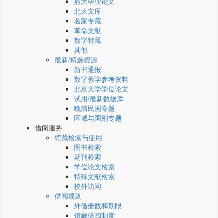
燕大毕业论文
北大文库
名家专藏
革命文献
数字特藏
其他
最新/精选资源
新书通报
数字教学参考资料
北京大学学位论文
试用/最新数据库
晚清民国专题
区域与国别专题
借阅服务
馆藏检索与使用
图书检索
期刊检索
学位论文检索
特殊文献检索
校外访问
借阅规则
外借册数和期限
馆藏借阅制度