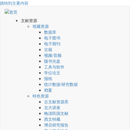
跳转到主要内容
文献资源
馆藏资源
数据库
电子图书
电子期刊
古籍
视频/音频
随书光盘
工具与软件
学位论文
报纸
统计数据/研究数据
档案
特色资源
古文献资源库
北大讲座
晚清民国文献
西文特藏
博后研究报告