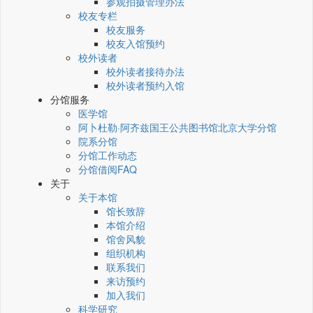
参观拍摄管理办法
校友专栏
校友服务
校友入馆预约
校外读者
校外读者接待办法
校外读者预约入馆
分馆服务
医学馆
阿卜杜勒·阿齐兹国王公共图书馆北京大学分馆
院系分馆
分馆工作动态
分馆借阅FAQ
关于
关于本馆
馆长致辞
本馆介绍
馆舍风貌
组织机构
联系我们
来访预约
加入我们
科学研究