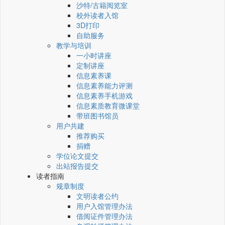
沙特/古籍阅览室
校外读者入馆
3D打印
自助服务
教学与培训
一小时讲座
定制讲座
信息素养课
信息素养能力评测
信息素养手机游戏
信息素质教育微课堂
带班图书馆员
用户共建
推荐购买
捐赠
学位论文提交
出站报告提交
读者指南
规章制度
文明读者公约
用户入馆管理办法
借阅证件管理办法